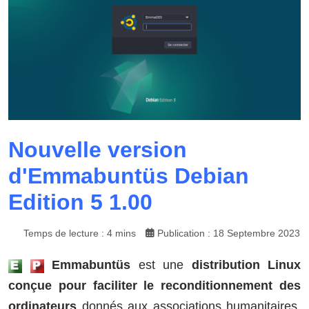
Nouvelle version
d'Emmabuntüs Debian
Edition 5 1.00
Temps de lecture : 4 mins
Publication : 18 Septembre 2023
Emmabuntüs
est une
distribution Linux
conçue pour faciliter le reconditionnement des
ordinateurs
donnés aux associations humanitaires,