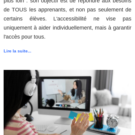
plus loin : son objectif est de répondre aux besoins
de TOUS les apprenants, et non pas seulement de
certains élèves. L'accessibilité ne vise pas
uniquement à aider individuellement, mais à garantir
l'accès pour tous.
Lire la suite...