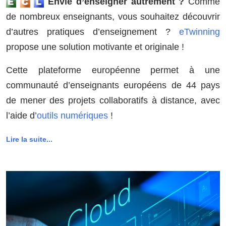
Envie d’enseigner autrement ?
Comme
de nombreux enseignants, vous souhaitez découvrir
d’autres pratiques d’enseignement ?
eTwinning
propose une solution motivante et originale !
Cette plateforme européenne permet à une
communauté d’enseignants européens de 44 pays
de mener des projets collaboratifs à distance, avec
l’aide d’
outils numériques
!
Lire la suite...