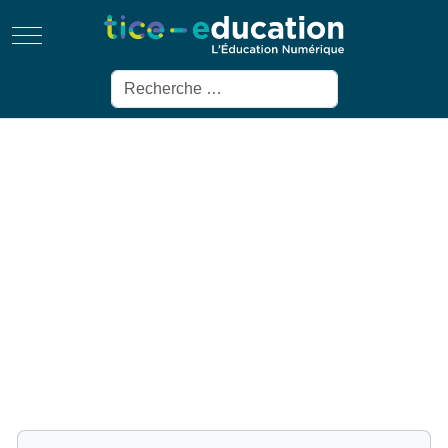
Mobile Menu Toggle
Rechercher