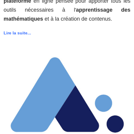
plateforme
en ligne pensée pour apporter tous les
outils nécessaires à l'
apprentissage des
mathématiques
et à la création de contenus.
Lire la suite...