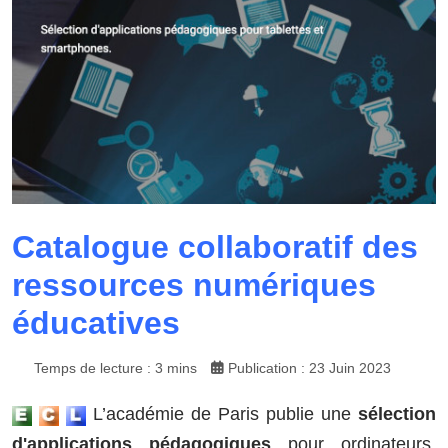
Catalogue collaboratif des
ressources numériques
éducatives
Temps de lecture : 3 mins
Publication : 23 Juin 2023
L’académie de Paris publie une
sélection
d'applications pédagogiques
pour ordinateurs,