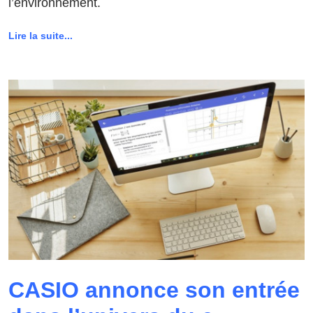
l’environnement.
Lire la suite...
CASIO annonce son entrée