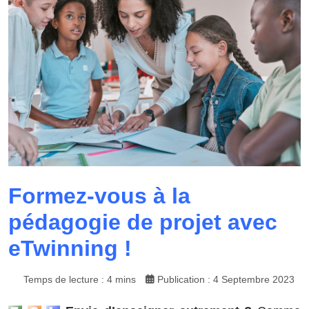
Formez-vous à la
pédagogie de projet avec
eTwinning !
Temps de lecture : 4 mins
Publication : 4 Septembre 2023