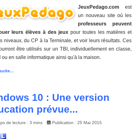
JeuxPedago.com
est
un nouveau site où les
professeurs peuvent
jouer leurs élèves à des jeux
pour toutes les matières et
es niveaux, du CP à la Terminale, et voir leurs résultats. Ces
ourront être utilisés sur un TBI, individuellement en classe,
 ou en salle informatique ainsi qu'à la maison.
suite...
ndows 10 : Une version
cation prévue...
ps de lecture : 3 mins
Publication : 25 Mai 2015