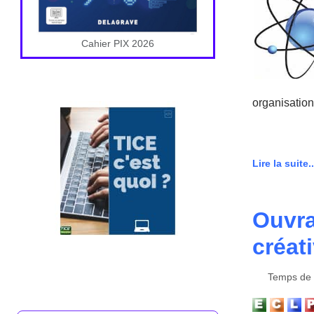
Cahier PIX 2026
organisation
Lire la suite..
Ouvr
créat
Temps de l