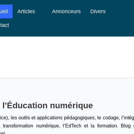
ueil
Articles
Annonceurs
Divers
tact
e l'Éducation numérique
ice), les outils et applications pédagogiques, le codage,
l’inté
a transformation numérique, l’EdTech et la formation. Blog g
ité.