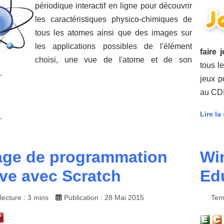
périodique interactif en ligne pour découvrir
les caractéristiques physico-chimiques de
tous les atomes ainsi que des images sur
les applications possibles de l'élément
faire 
choisi, une vue de l'atome et de son
tous l
.
jeux p
au CDI
Lire la 
.
age de programmation
Wi
ive avec Scratch
Edu
ecture : 3 mins
Publication : 28 Mai 2015
Tem