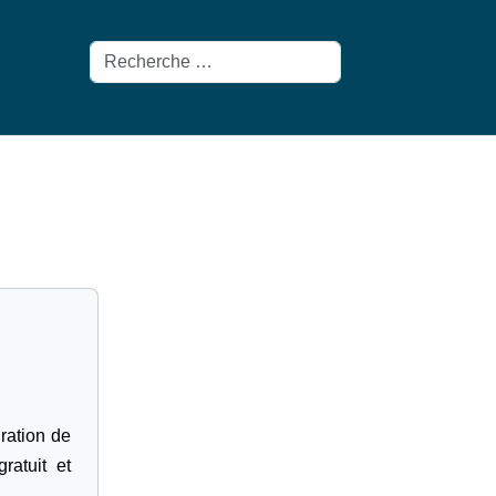
Rechercher
gration de
ratuit et