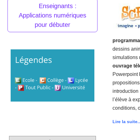
Enseignants :
Applications numériques
pour débuter
programma
dessins ani
simulations 
ouvrage té
Powerpoint
propositions 
introduction
l’élève à ex
conditions, o
Lire la suite..