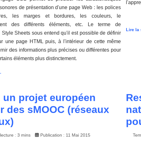
l'appr
 sonores de présentation d'une page Web : les polices
res, les marges et bordures, les couleurs, le
ment des différents éléments, etc. Le terme de
Lire la 
Style Sheets sous entend qu'il est possible de définir
ur une page HTML puis, à l'intérieur de cette même
rnir des informations plus précises ou différentes pour
rtains éléments plus distinctement.
.
 un projet européen
Res
r des sMOOC (réseaux
nat
ux)
pou
ecture : 3 mins
Publication : 11 Mai 2015
Tem