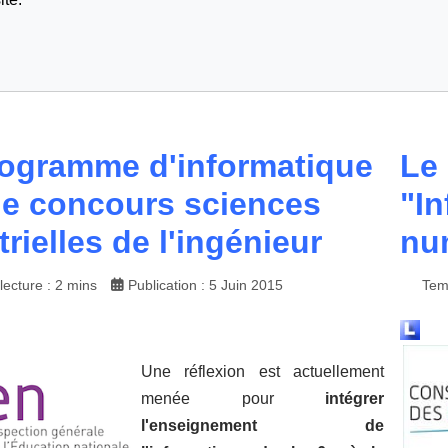
ogramme d'informatique
Le
le concours sciences
"In
rielles de l'ingénieur
nu
ecture : 2 mins
Publication : 5 Juin 2015
Tem
Une réflexion est actuellement
menée pour
intégrer
l'enseignement de