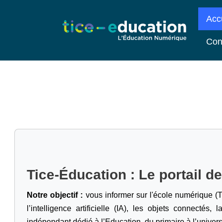
Acc
Con
Tice-Éducation : Le portail d
Notre objectif :
vous informer sur l'école numérique (T
l’intelligence artificielle
(IA), les objets connectés, l
indépendant dédié à l’Education, du primaire à l’univers