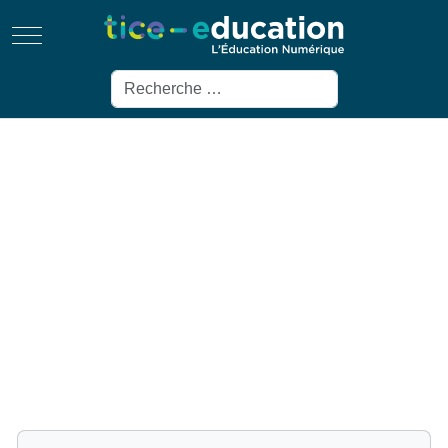
Mobile Menu Toggle
Rechercher