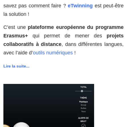
savez pas comment faire ?
eTwinning
est peut-être
la solution !
C’est une
plateforme européenne du programme
Erasmus+
qui permet de mener des
projets
collaboratifs à distance
, dans différentes langues,
avec l’aide d’
outils numériques
!
Lire la suite...