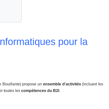
 informatiques pour la
e Bouillante) propose un
ensemble d'activités
(incluant les
er toutes les
compétences du B2I
.