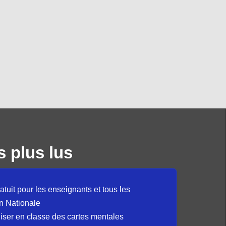
s plus lus
atuit pour les enseignants et tous les
n Nationale
liser en classe des cartes mentales