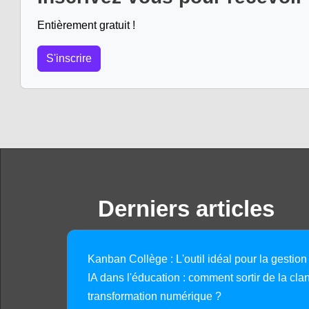
Entièrement gratuit !
S'inscrire
Derniers articles
Kanban Collège : L'outil idéal pour la gestion
IA dans l'éducation : comment sortir de la clan
transformation numérique ?