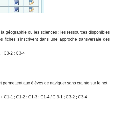
e, la géographie ou les sciences : les ressources disponibles
s fiches s'inscrivent dans une approche transversale des
; C3-2 ; C3-4
t permettent aux élèves de naviguer sans crainte sur le net
C1-1 ; C1-2 ; C1-3 ; C1-4 / C 3-1 ; C3-2 ; C3-4