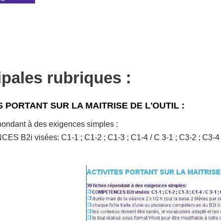
ipales rubriques :
S PORTANT SUR LA MAITRISE DE L'OUTIL :
pondant à des exigences simples :
 B2i visées: C1-1 ; C1-2 ; C1-3 ; C1-4 / C 3-1 ; C3-2 ; C3-4