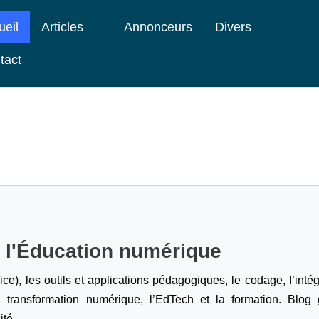
ueil
Articles
Annonceurs
Divers
tact
e l'Éducation numérique
ice), les outils et applications pédagogiques, le codage,
l’inté
a transformation numérique, l’EdTech et la formation. Blog g
ité.