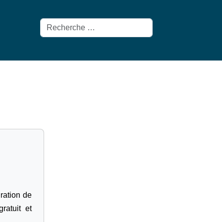
Rechercher
gration de
ratuit et