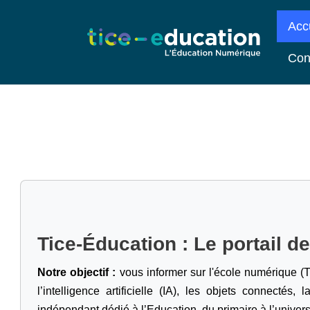
Acc
Con
Tice-Éducation : Le portail d
Notre objectif :
vous informer sur l'école numérique (T
l’intelligence artificielle
(IA), les objets connectés, l
indépendant dédié à l’Education, du primaire à l’univers