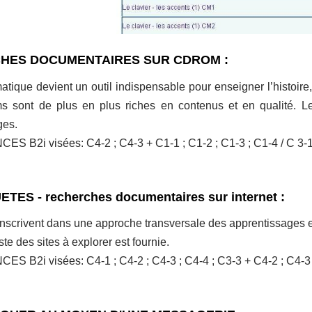
HES DOCUMENTAIRES SUR CDROM :
rmatique devient un outil indispensable pour enseigner l’histoir
s sont de plus en plus riches en contenus et en qualité. Le
ges.
 B2i visées: C4-2 ; C4-3 + C1-1 ; C1-2 ; C1-3 ; C1-4 / C 3-1 
ES - recherches documentaires sur internet :
'inscrivent dans une approche transversale des apprentissages e
ste des sites à explorer est fournie.
B2i visées: C4-1 ; C4-2 ; C4-3 ; C4-4 ; C3-3 + C4-2 ; C4-3 + 