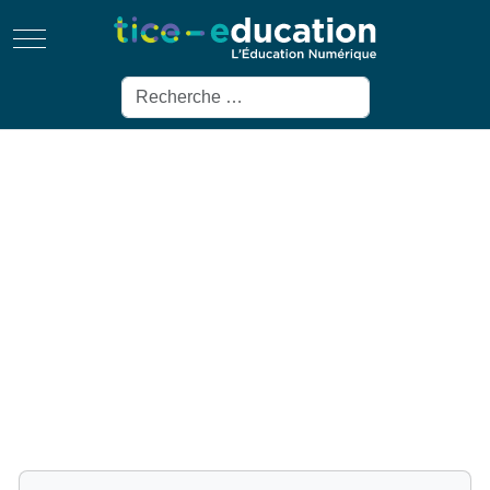
Mobile Menu Toggle
Rechercher