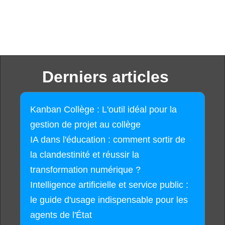
Derniers articles
Kanban Collège : L'outil idéal pour la
gestion de projet au collège
IA dans l'éducation : comment sortir de
la clandestinité et réussir la
transformation numérique ?
Intelligence artificielle et service public :
le guide d'usage indispensable pour les
agents de l'État