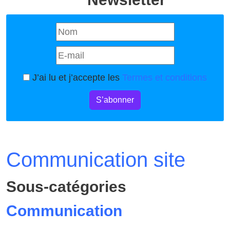
J’ai lu et j’accepte les
Termes et conditions
S’abonner
Communication site
Sous-catégories
Communication