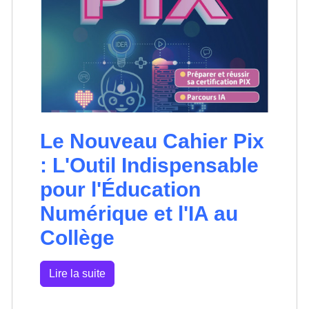
Le Nouveau Cahier Pix
: L'Outil Indispensable
pour l'Éducation
Numérique et l'IA au
Collège
Lire la suite