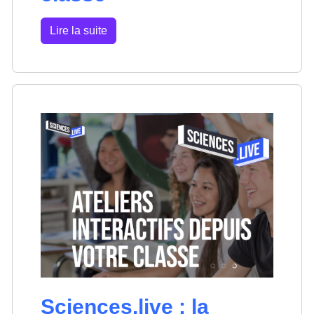
Lire la suite
Sciences.live : la