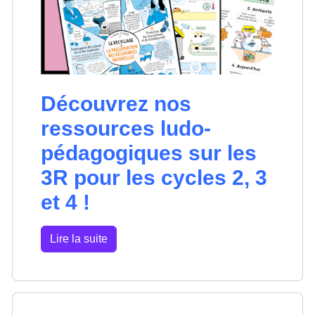
Découvrez nos
ressources ludo-
pédagogiques sur les
3R pour les cycles 2, 3
et 4 !
Lire la suite