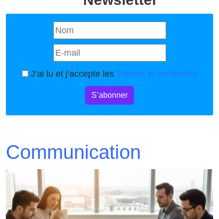
J’ai lu et j’accepte les
Termes et conditions
S’abonner
Communication