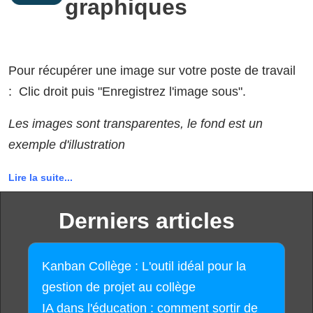
graphiques
Pour récupérer une image sur votre poste de travail
: Clic droit puis "Enregistrez l'image sous".
Les images sont transparentes, le fond est un
exemple d'illustration
Lire la suite...
Derniers articles
Kanban Collège : L'outil idéal pour la
gestion de projet au collège
IA dans l'éducation : comment sortir de