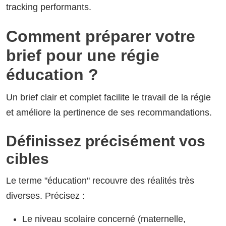
tracking performants.
Comment préparer votre
brief pour une régie
éducation ?
Un brief clair et complet facilite le travail de la régie
et améliore la pertinence de ses recommandations.
Définissez précisément vos
cibles
Le terme "éducation" recouvre des réalités très
diverses. Précisez :
Le niveau scolaire concerné (maternelle,