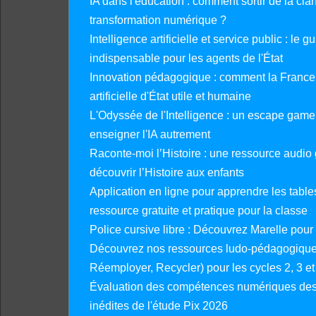
IA dans l'éducation : comment sortir de la clan
transformation numérique ?
Intelligence artificielle et service public : le 
indispensable pour les agents de l'État
Innovation pédagogique : comment la France 
artificielle d'État utile et humaine
L'Odyssée de l'Intelligence : un escape gam
enseigner l'IA autrement
Raconte-moi l’Histoire : une ressource audio g
découvrir l’Histoire aux enfants
Application en ligne pour apprendre les tables
ressource gratuite et pratique pour la classe
Police cursive libre : Découvrez Marelle pour
Découvrez nos ressources ludo-pédagogiques
Réemployer, Recycler) pour les cycles 2, 3 et 
Évaluation des compétences numériques des 
inédites de l'étude Pix 2026