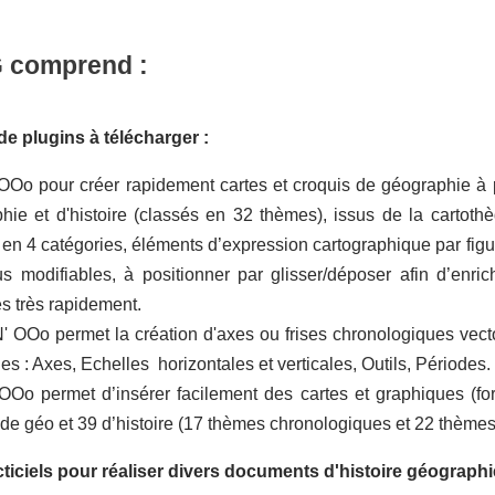
 comprend :
de plugins à télécharger :
Oo pour créer rapidement cartes et croquis de géographie à p
hie et d'histoire (classés en 32 thèmes), issus de la cartot
en 4 catégories, éléments d’expression cartographique par figuré
us modifiables, à positionner par glisser/déposer afin d’enric
s très rapidement.
OOo permet la création d'axes ou frises chronologiques vector
es : Axes, Echelles horizontales et verticales, Outils, Périodes.
Oo permet d’insérer facilement des cartes et graphiques (for
de géo et 39 d’histoire (17 thèmes chronologiques et 22 thèmes p
ticiels pour réaliser divers documents d'histoire géographi