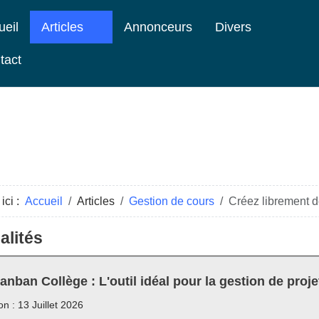
ueil
Articles
Annonceurs
Divers
tact
ici :
Accueil
Articles
Gestion de cours
Créez librement 
alités
anban Collège : L'outil idéal pour la gestion de proje
on : 13 Juillet 2026