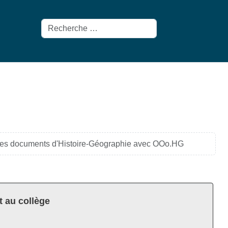
Rechercher
des documents d'Histoire-Géographie avec OOo.HG
t au collège