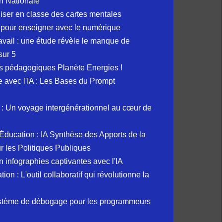
n Nationale
liser en classe des cartes mentales
 pour enseigner avec le numérique
avail : une étude révèle le manque de
sur 5
s pédagogiques Planète Energies !
ue avec l'IA : Les Bases du Prompt
: Un voyage intergénérationnel au cœur de
et Éducation : IA Synthèse des Apports de la
 les Politiques Publiques
 infographies captivantes avec l'IA
 : L'outil collaboratif qui révolutionne la
ystème de débogage pour les programmeurs