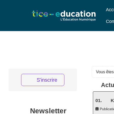
Acc
Con
Vous êtes 
S'inscrire
Actu
K
Newsletter
Publicati