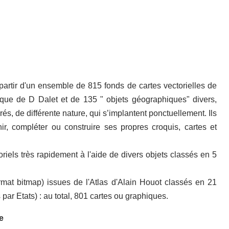
artir d'un ensemble de 815 fonds de cartes vectorielles de
hèque de D Dalet et de 135 " objets géographiques" divers,
s, de différente nature, qui s’implantent ponctuellement. Ils
hir, compléter ou construire ses propres croquis, cartes et
iels très rapidement à l'aide de divers objets classés en 5
mat bitmap) issues de l'Atlas d'Alain Houot classés en 21
ar Etats) : au total, 801 cartes ou graphiques.
e