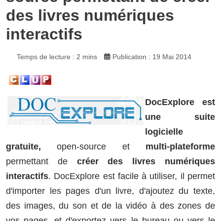
des livres numériques
interactifs
Temps de lecture : 2 mins
Publication : 19 Mai 2014
DocExplore est
une suite
logicielle
gratuite,
open-source et
multi-plateforme
permettant de
créer des livres numériques
interactifs
. DocExplore est facile à utiliser, il permet
d'i
mporter les pages d'un livre, d'a
joutez du texte,
des images, du son et de la vidéo à des zones de
vos pages, et d'exportez vers le bureau ou vers le