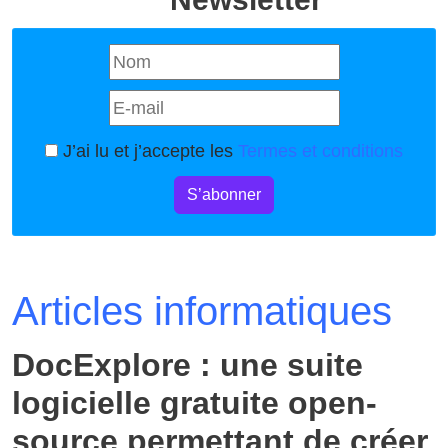
J’ai lu et j’accepte les
Termes et conditions
S’abonner
Articles informatiques
DocExplore : une suite
logicielle gratuite open-
source permettant de créer