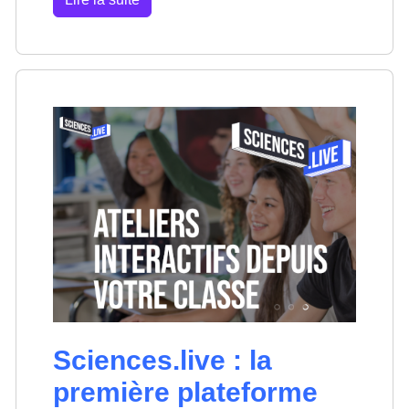
Sciences.live : la
première plateforme