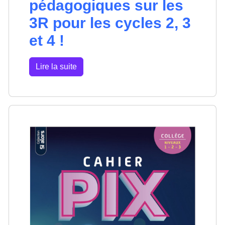
pédagogiques sur les
3R pour les cycles 2, 3
et 4 !
Lire la suite