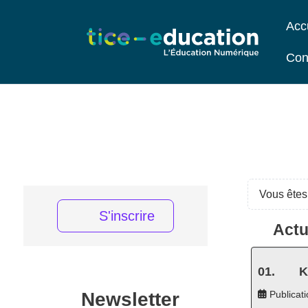
Acc
Con
Vous êtes 
S'inscrire
Actu
K
Newsletter
Publicati