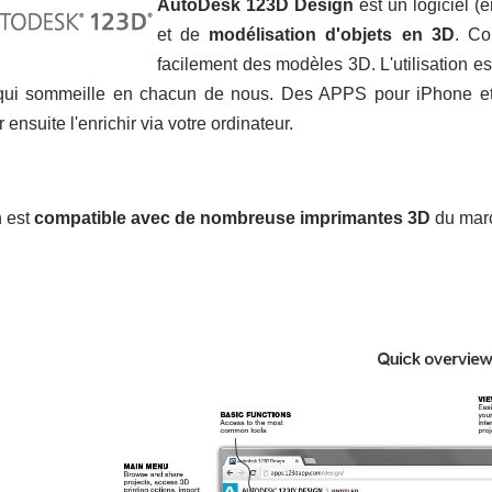
AutoDesk 123D Design
est un logiciel (
et de
modélisation d'objets en 3D
. Co
facilement des modèles 3D. L'utilisation es
 qui sommeille en chacun de nous. Des APPS pour iPhone e
 ensuite l'enrichir via votre ordinateur.
n est
compatible avec de nombreuse imprimantes 3D
du marc