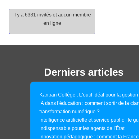
Il y a 6331 invités et aucun membre
en ligne
Derniers articles
Kanban Collège : L'outil idéal pour la gestion
IA dans l'éducation : comment sortir de la clan
transformation numérique ?
Intelligence artificielle et service public : le 
indispensable pour les agents de l'État
Innovation pédagogique : comment la France 