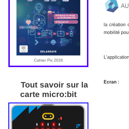
la création
mobilité pour
L'applicatio
Cahier Pix 2026
Ecran :
Tout savoir sur la
carte micro:bit