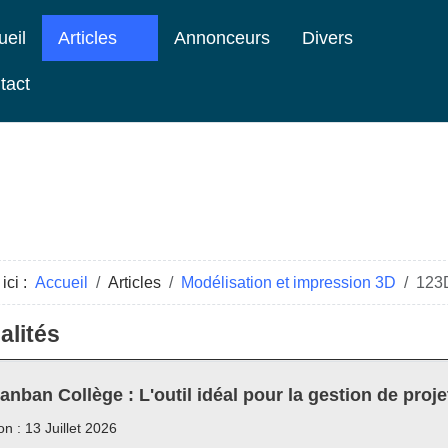
ueil
Articles
Annonceurs
Divers
tact
ici :
Accueil
Articles
Modélisation et impression 3D
123D
alités
anban Collège : L'outil idéal pour la gestion de proje
on : 13 Juillet 2026