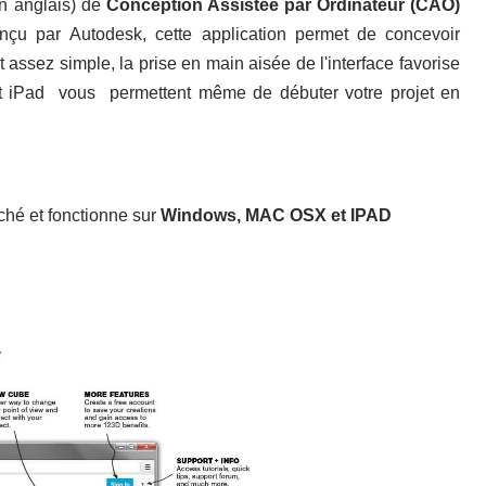
en anglais) de
Conception Assistée par Ordinateur (CAO)
nçu par Autodesk, cette application permet de concevoir
t assez simple, la prise en main aisée de l'interface favorise
t iPad vous permettent même de débuter votre projet en
hé et fonctionne sur
Windows, MAC OSX et IPAD