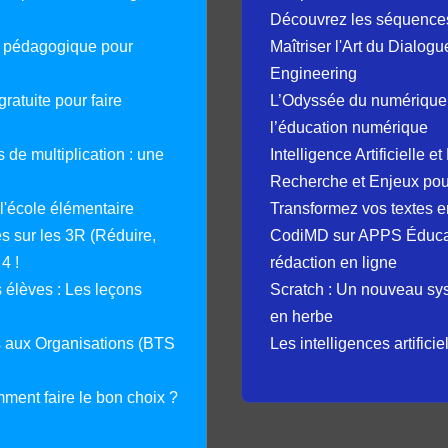
Découvrez les séquence
e pédagogique pour
Maîtriser l'Art du Dialog
Engineering
ratuite pour faire
L’Odyssée du numérique 
l’éducation numérique
 de multiplication : une
Intelligence Artificielle 
Recherche et Enjeux pour
 l'école élémentaire
Transformez vos textes en
 sur les 3R (Réduire,
CodiMD sur APPS Éducation
4 !
rédaction en ligne
élèves : Les leçons
Scratch : Un nouveau s
en herbe
s aux Organisations (BTS
Les intelligences artifici
mment faire le bon choix ?