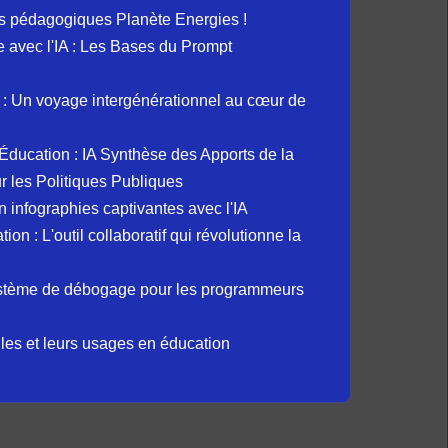
s pédagogiques Planète Energies !
ue avec l'IA : Les Bases du Prompt
: Un voyage intergénérationnel au cœur de
et Éducation : IA Synthèse des Apports de la
 les Politiques Publiques
 infographies captivantes avec l'IA
 : L'outil collaboratif qui révolutionne la
ystème de débogage pour les programmeurs
elles et leurs usages en éducation