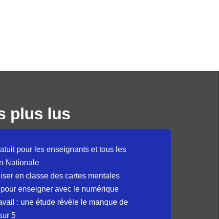
s plus lus
atuit pour les enseignants et tous les
n Nationale
liser en classe des cartes mentales
 pour enseigner avec le numérique
avail : une étude révèle le manque de
sur 5