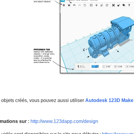
 objets créés, vous pouvez aussi utiliser
Autodesk 123D Make
rmations sur :
http://www.123dapp.com/design