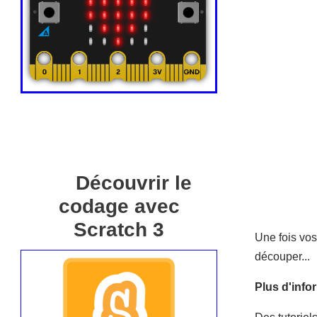
Découvrir le
codage avec
Scratch 3
Une fois vos
découper...
Plus d'info