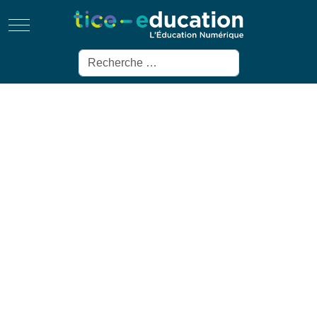
Mobile Menu Toggle
Rechercher