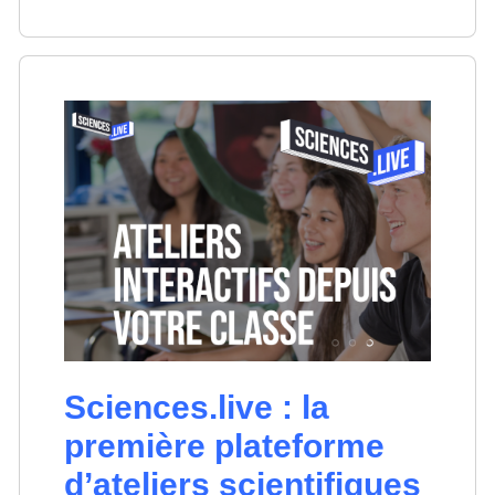
Sciences.live : la
première plateforme
d’ateliers scientifiques