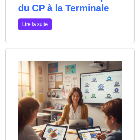
du CP à la Terminale
Lire la suite