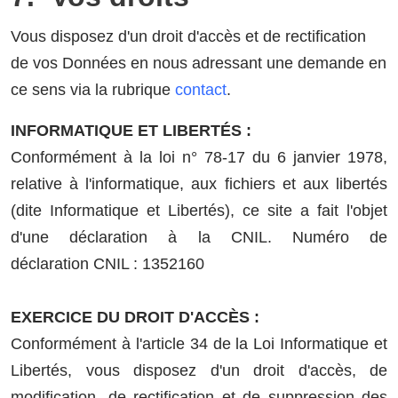
Vous disposez d'un droit d'accès et de rectification
de vos Données en nous adressant une demande en
ce sens via la rubrique
contact
.
INFORMATIQUE ET LIBERTÉS :
Conformément à la loi n° 78-17 du 6 janvier 1978,
relative à l'informatique, aux fichiers et aux libertés
(dite Informatique et Libertés), ce site a fait l'objet
d'une déclaration à la CNIL. Numéro de
déclaration CNIL : 1352160
EXERCICE DU DROIT D'ACCÈS :
Conformément à l'article 34 de la Loi Informatique et
Libertés, vous disposez d'un droit d'accès, de
modification, de rectification et de suppression des