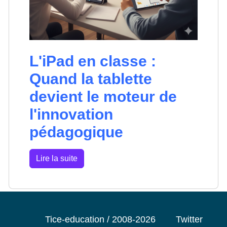
L'iPad en classe :
Quand la tablette
devient le moteur de
l'innovation
pédagogique
Lire la suite
Tice-education / 2008-2026
Twitter