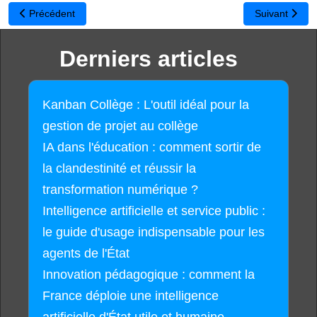
Article précédent : Merci de nous soutenir !
Article suivan
Précédent
Suivant
Derniers articles
Kanban Collège : L'outil idéal pour la
gestion de projet au collège
IA dans l'éducation : comment sortir de
la clandestinité et réussir la
transformation numérique ?
Intelligence artificielle et service public :
le guide d'usage indispensable pour les
agents de l'État
Innovation pédagogique : comment la
France déploie une intelligence