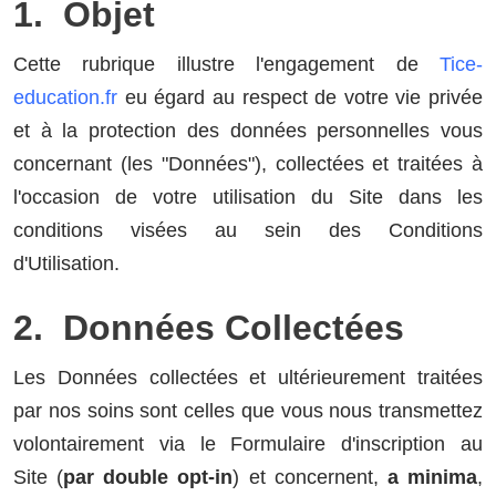
1. Objet
Cette rubrique illustre l'engagement de
Tice-
education.fr
eu égard au respect de votre vie privée
et à la protection des données personnelles vous
concernant (les "Données"), collectées et traitées à
l'occasion de votre utilisation du Site dans les
conditions visées au sein des Conditions
d'Utilisation.
2. Données Collectées
Les Données collectées et ultérieurement traitées
par nos soins sont celles que vous nous transmettez
volontairement via le Formulaire d'inscription au
Site (
par double opt-in
) et concernent,
a minima
,