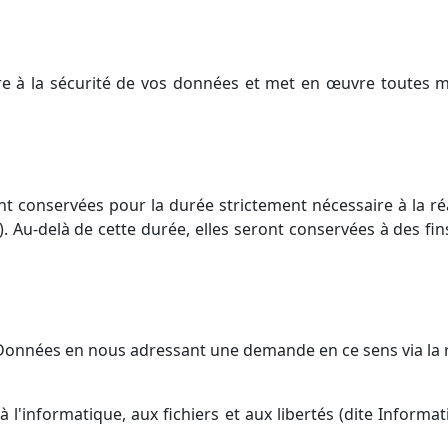
ère à la sécurité de vos données et met en œuvre toutes m
 conservées pour la durée strictement nécessaire à la réali
. Au-delà de cette durée, elles seront conservées à des fi
os Données en nous adressant une demande en ce sens via la
l'informatique, aux fichiers et aux libertés (dite Informatiq