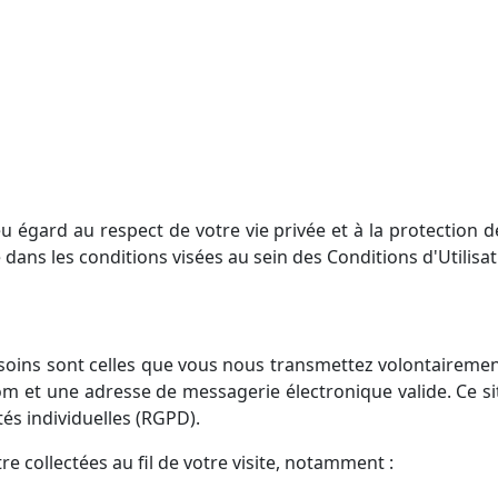
u égard au respect de votre vie privée et à la protection
te dans les conditions visées au sein des Conditions d'Utilisa
soins sont celles que vous nous transmettez volontairement 
nom et une adresse de messagerie électronique valide. Ce si
rtés individuelles (RGPD).
 collectées au fil de votre visite, notamment :