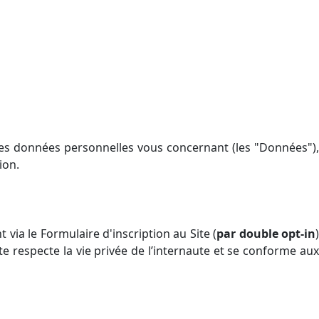
 des données personnelles vous concernant (les "Données")
tion.
via le Formulaire d'inscription au Site (
par double opt-in
te respecte la vie privée de l’internaute et se conforme au