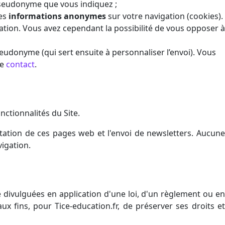
pseudonyme que vous indiquez ;
des
informations anonymes
sur votre navigation (cookies).
tion. Vous avez cependant la possibilité de vous opposer à
seudonyme (qui sert ensuite à personnaliser l’envoi). Vous
ue
contact
.
ctionnalités du Site.
tation de ces pages web et l'envoi de newsletters. Aucune
vigation.
 divulguées en application d'une loi, d'un règlement ou en
x fins, pour Tice-education.fr, de préserver ses droits et