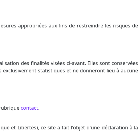
esures appropriées aux fins de restreindre les risques de
sation des finalités visées ci-avant. Elles sont conservées
ns exclusivement statistiques et ne donneront lieu à aucune
 rubrique
contact
.
ue et Libertés), ce site a fait l'objet d'une déclaration à la