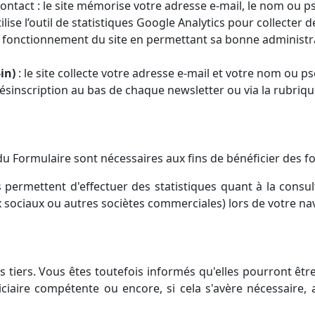
ntact : le site mémorise votre adresse e-mail, le nom ou 
lise l’outil de statistiques Google Analytics pour collecter 
 fonctionnement du site en permettant sa bonne administra
in)
: le site collecte votre adresse e-mail et votre nom ou p
ésinscription au bas de chaque newsletter ou via la rubriq
 Formulaire sont nécessaires aux fins de bénéficier des fon
permettent d'effectuer des statistiques quant à la consul
x sociaux ou autres sociètes commerciales) lors de votre na
tiers. Vous êtes toutefois informés qu'elles pourront être
iaire compétente ou encore, si cela s'avère nécessaire, au