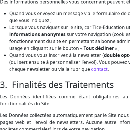
Des informations personnelles vous concernant peuvent être
Quand vous envoyez un message via le formulaire de c
que vous indiquez ;
Lorsque vous naviguez sur le site, car Tice-Education uti
informations anonymes
sur votre navigation (cookie
fonctionnement du site en permettant sa bonne adminis
usage en cliquant sur le bouton «
Tout décliner
» ;
Quand vous vous inscrivez à la newsletter (
double opt-
(qui sert ensuite à personnaliser l’envoi). Vous pouvez
chaque newsletter ou via la rubrique
contact
.
3. Finalités des Traitements
Les Données identifiées comme étant obligatoires au 
fonctionnalités du Site.
Les Données collectées automatiquement par le Site nous p
pages web et l'envoi de newsletters. Aucune autre infor
sociètes commerciales) lors de votre navigation.