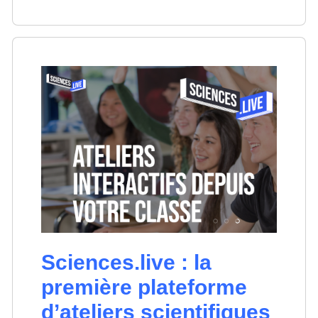
Sciences.live : la
première plateforme
d’ateliers scientifiques