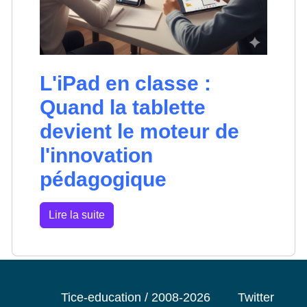
L'iPad en classe :
Quand la tablette
devient le moteur de
l'innovation
pédagogique
Lire la suite
Tice-education / 2008-2026
Twitter