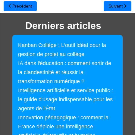
Article précédent : Bonnes vacances
Article suivant
Précédent
Suivant
Derniers articles
Kanban Collège : L'outil idéal pour la
gestion de projet au collège
IA dans l'éducation : comment sortir de
la clandestinité et réussir la
transformation numérique ?
Intelligence artificielle et service public :
le guide d'usage indispensable pour les
agents de l'État
Innovation pédagogique : comment la
France déploie une intelligence