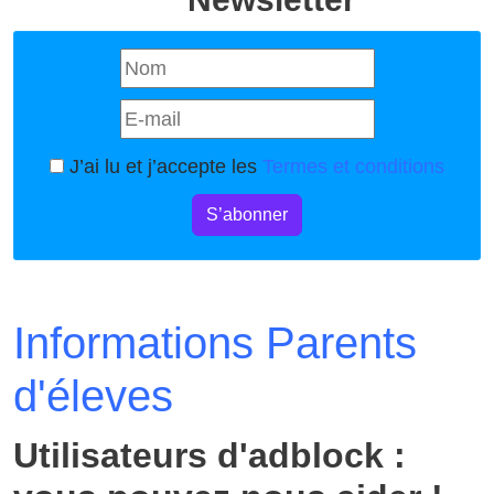
J’ai lu et j’accepte les
Termes et conditions
S’abonner
Informations Parents
d'éleves
Utilisateurs d'adblock :