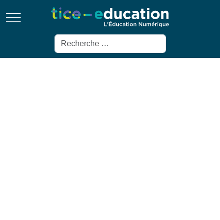
Mobile Menu Toggle
Rechercher