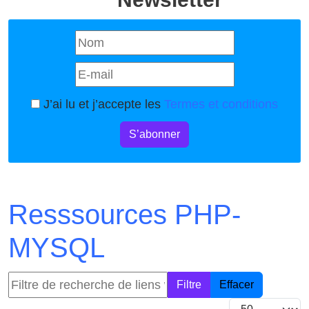
J’ai lu et j’accepte les
Termes et conditions
S’abonner
Resssources PHP-
MYSQL
Filtre de recherche de liens web
Filtre
Effacer
Afficher #