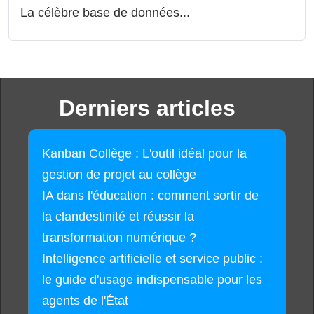
La célèbre base de données...
Derniers articles
Kanban Collège : L'outil idéal pour la
gestion de projet au collège
IA dans l'éducation : comment sortir de
la clandestinité et réussir la
transformation numérique ?
Intelligence artificielle et service public :
le guide d'usage indispensable pour les
agents de l'État