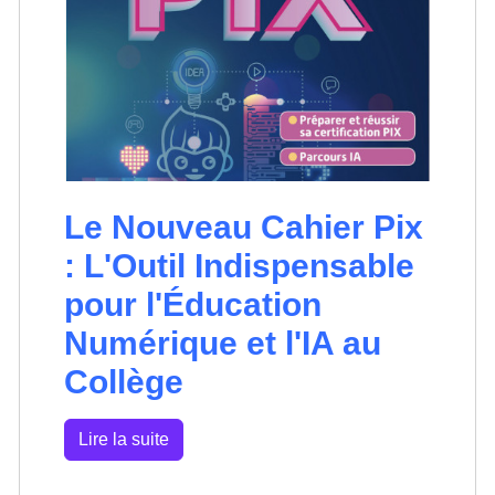
Le Nouveau Cahier Pix
: L'Outil Indispensable
pour l'Éducation
Numérique et l'IA au
Collège
Lire la suite