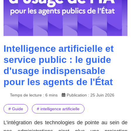
Intelligence artificielle et
service public : le guide
d'usage indispensable
pour les agents de l'État
Temps de lecture : 6 mins
Publication : 25 Juin 2026
# Guide
# intelligence artificielle
L’intégration des technologies de pointe au sein de