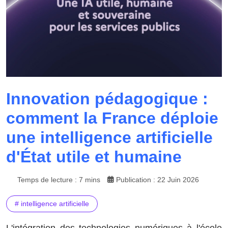
Innovation pédagogique :
comment la France déploie
une intelligence artificielle
d'État utile et humaine
Temps de lecture : 7 mins
Publication : 22 Juin 2026
# intelligence artificielle
L'intégration des technologies numériques à l'école