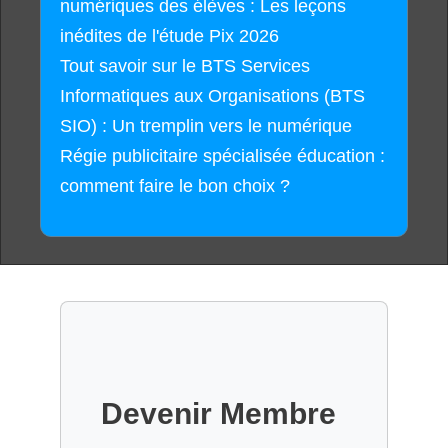
numériques des élèves : Les leçons
inédites de l'étude Pix 2026
Tout savoir sur le BTS Services
Informatiques aux Organisations (BTS
SIO) : Un tremplin vers le numérique
Régie publicitaire spécialisée éducation :
comment faire le bon choix ?
Devenir Membre