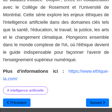
avec le Collège de Rosemont et l'Université de
Montréal. Cette série explore les enjeux éthiques de
l'intelligence artificielle dans des domaines clés tels
que la santé, l'éducation, le travail, la justice, les arts
et le changement climatique. Plongeons ensemble
dans le monde complexe de l'IA, où l'éthique devient
le guide indispensable pour façonner l'avenir de
l'enseignement supérieur numérique.
Plus d’informations ici :
https://www.ethique-
ia.com/
# intelligence artificielle
Article précédent : HuggingChat : L’IA générative qui protège vos
Article suivant 
Précédent
Suivant