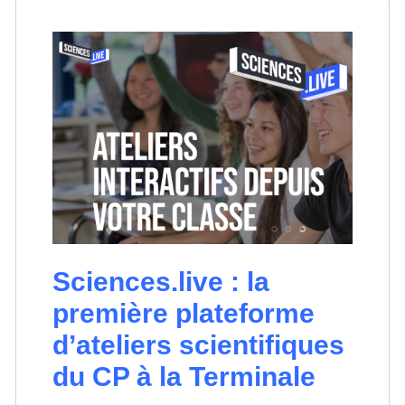
Sciences.live : la
première plateforme
d’ateliers scientifiques
du CP à la Terminale