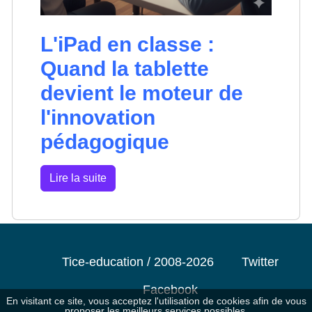
L'iPad en classe :
Quand la tablette
devient le moteur de
l'innovation
pédagogique
Lire la suite
Tice-education / 2008-2026
Twitter
Facebook
En visitant ce site, vous acceptez l'utilisation de cookies afin de vous
proposer les meilleurs services possibles.