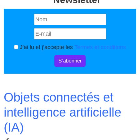
J’ai lu et j’accepte les
Termes et conditions
S’abonner
Objets connectés et
intelligence artificielle
(IA)