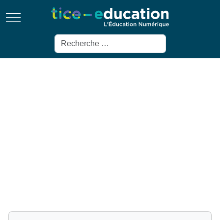
Mobile Menu Toggle
Rechercher