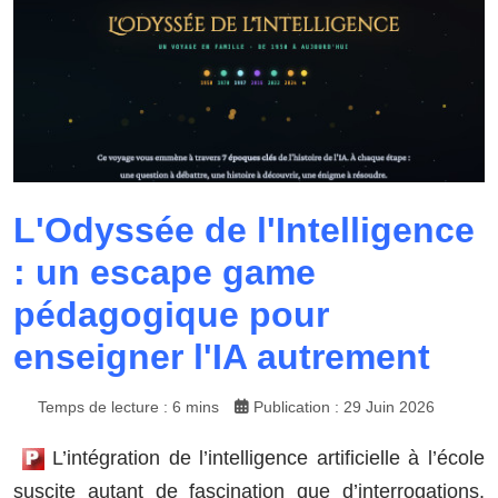
L'Odyssée de l'Intelligence
: un escape game
pédagogique pour
enseigner l'IA autrement
Temps de lecture : 6 mins
Publication : 29 Juin 2026
L’intégration de l’intelligence artificielle à l’école
suscite autant de fascination que d’interrogations.