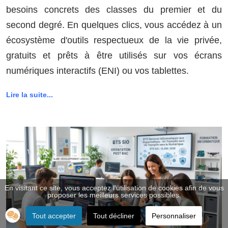
besoins concrets des classes du premier et du
second degré. En quelques clics, vous accédez à un
écosystème d'outils respectueux de la vie privée,
gratuits et prêts à être utilisés sur vos écrans
numériques interactifs (ENI) ou vos tablettes.
Lire la suite...
En visitant ce site, vous acceptez l'utilisation de cookies afin de vous
proposer les meilleurs services possibles.
Tout accepter
Tout décliner
Personnaliser