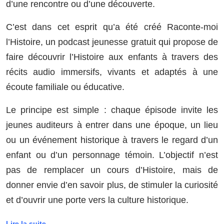
d’une rencontre ou d’une découverte.
C’est dans cet esprit qu’a été créé Raconte-moi
l’Histoire, un podcast jeunesse gratuit qui propose de
faire découvrir l’Histoire aux enfants à travers des
récits audio immersifs, vivants et adaptés à une
écoute familiale ou éducative.
Le principe est simple : chaque épisode invite les
jeunes auditeurs à entrer dans une époque, un lieu
ou un événement historique à travers le regard d’un
enfant ou d’un personnage témoin. L’objectif n’est
pas de remplacer un cours d’Histoire, mais de
donner envie d’en savoir plus, de stimuler la curiosité
et d’ouvrir une porte vers la culture historique.
Lire la suite...