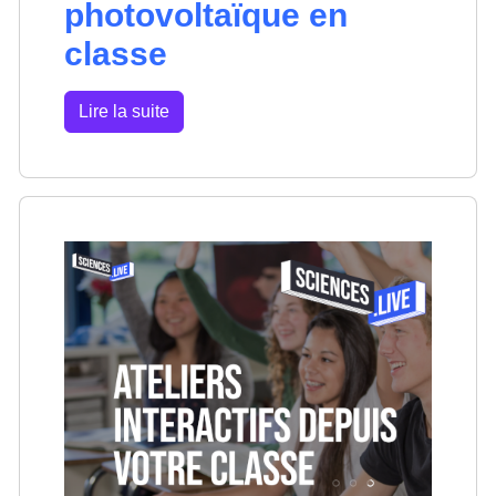
photovoltaïque en
classe
Lire la suite