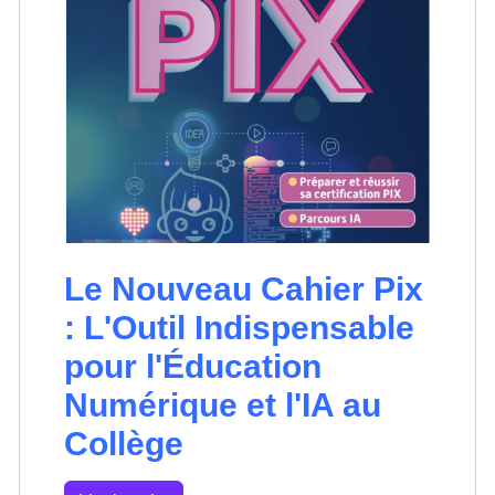
Le Nouveau Cahier Pix
: L'Outil Indispensable
pour l'Éducation
Numérique et l'IA au
Collège