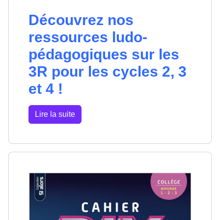
Découvrez nos
ressources ludo-
pédagogiques sur les
3R pour les cycles 2, 3
et 4 !
Lire la suite