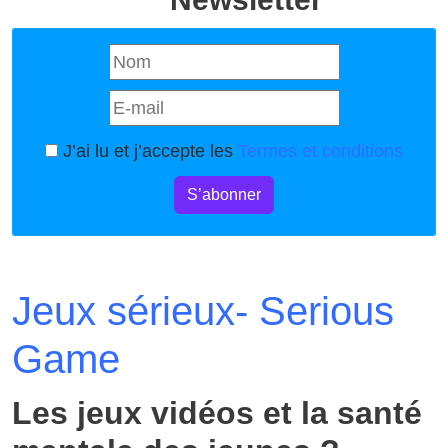
J’ai lu et j’accepte les
Termes et conditions
S’abonner
Jeux sérieux- Serious
Game
Les jeux vidéos et la santé