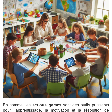
En somme, les
serious games
sont des outils puissants
pour l’apprentissage, la motivation et la résolution de