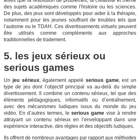
telles que la résolution de problèmes, la créativité et même
des sujets académiques comme l'histoire ou les sciences.
De plus, des jeux sont développés pour aider à la thérapie,
notamment pour les jeunes souffrant de troubles tels que
l'autisme ou le TDAH. Ces divertissements virtuels peuvent
être utilisés comme compléments aux approches
traditionnelles de traitement.
5. les jeux sérieux ou
serious games
Un
jeu sérieux
, également appelé
serious game
, est un
type de jeu dont l’objectif principal va au-delà du simple
divertissement. Il combine un contenu sérieux, tel que des
éléments pédagogiques, informatifs ou d’entraînement,
avec des mécanismes ludiques issus du monde du jeu
vidéo. En d’autres termes, le
serious game
vise à rendre
attrayant un contenu sérieux en l’enveloppant dans une
expérience interactive, des règles et des objectifs ludiques.
Ils offrent de nombreux avantages par rapport aux méthodes