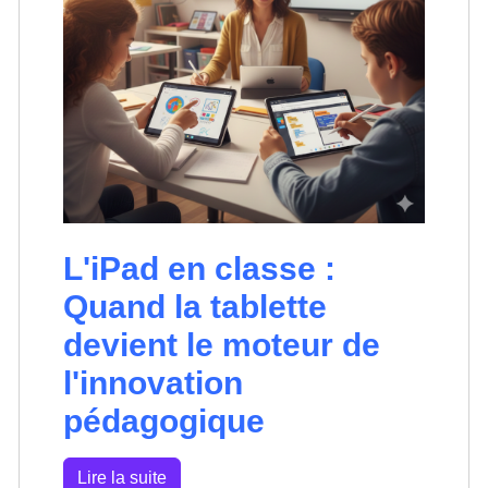
L'iPad en classe :
Quand la tablette
devient le moteur de
l'innovation
pédagogique
Lire la suite