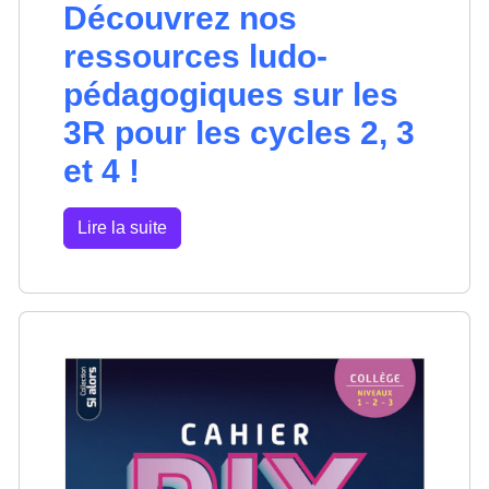
Découvrez nos
ressources ludo-
pédagogiques sur les
3R pour les cycles 2, 3
et 4 !
Lire la suite