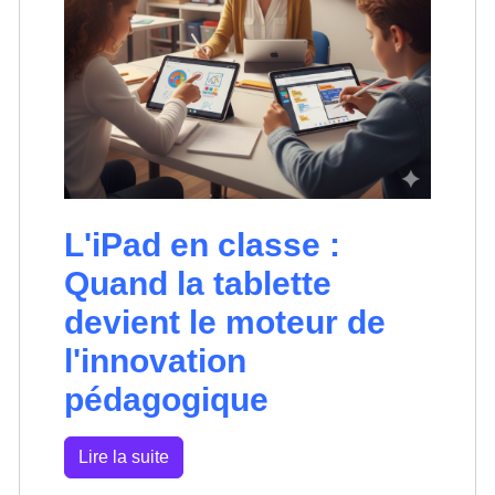
L'iPad en classe :
Quand la tablette
devient le moteur de
l'innovation
pédagogique
Lire la suite