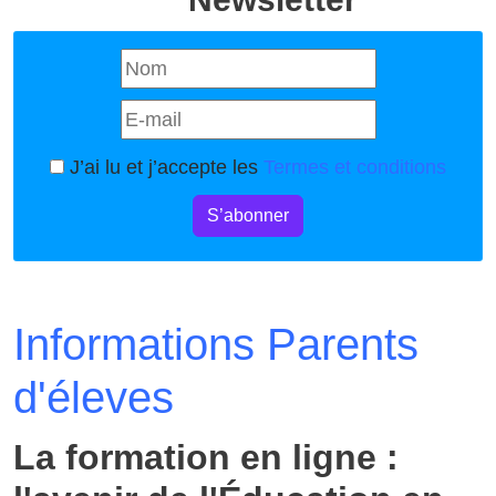
J’ai lu et j’accepte les
Termes et conditions
S’abonner
Informations Parents
d'éleves
La formation en ligne :