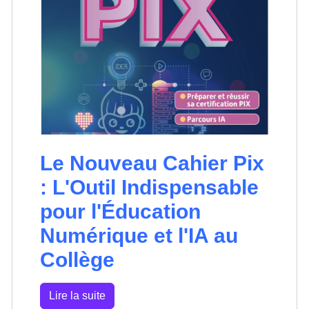
Le Nouveau Cahier Pix
: L'Outil Indispensable
pour l'Éducation
Numérique et l'IA au
Collège
Lire la suite