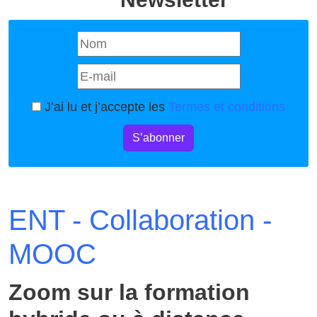
J’ai lu et j’accepte les
Termes et conditions
S’abonner
ENT - Collaboration -
MOOC
Zoom sur la formation