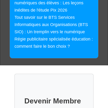
numériques des élèves : Les leçons
inédites de l'étude Pix 2026
Tout savoir sur le BTS Services
Informatiques aux Organisations (BTS
SIO) : Un tremplin vers le numérique
Régie publicitaire spécialisée éducation :
comment faire le bon choix ?
Devenir Membre