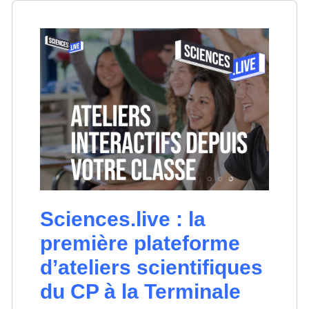
Sciences.live : la
première plateforme
d’ateliers scientifiques
du CP à la Terminale