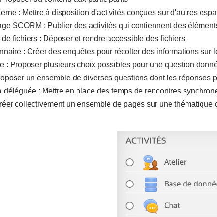
terne : Mettre à disposition d'activités conçues sur d'autres esp
ge SCORM : Publier des activités qui contiennent des éléments
de fichiers : Déposer et rendre accessible des fichiers.
naire : Créer des enquêtes pour récolter des informations sur le
 : Proposer plusieurs choix possibles pour une question donn
Proposer un ensemble de diverses questions dont les réponses p
ia déléguée : Mettre en place des temps de rencontres synchrones
Créer collectivement un ensemble de pages sur une thématique 