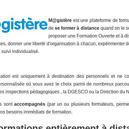
M@gistère
est une plateforme de forma
de
se former à distance
quand on le sou
proposer une Formation Ouverte et à di
s, donner une liberté d'organisation à chacun, expérimenter de 
 suivi individualisé.
cation est uniquement à destination des personnels et ne c
ersonnalisée où vous avez le choix parmi de nombreux parcours
 les inspections pédagogiques , la DGESCO ou la Direction du 
rs sont
accompagnés
(par un ou plusieurs formateurs, perme
vos besoins immédiats de formation.
ormations entièrement à dist