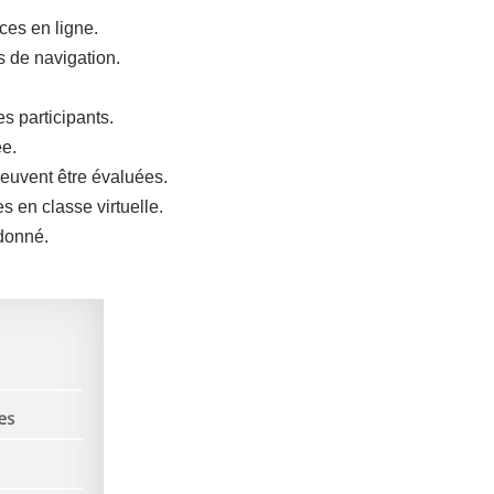
aces en ligne.
 de navigation.
s participants.
ée.
euvent être évaluées.
 en classe virtuelle.
donné.