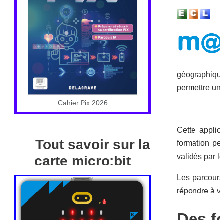
géographique
permettre un
Cahier Pix 2026
Cette appli
Tout savoir sur la
formation p
validés par
carte micro:bit
Les parcou
répondre à 
Des f