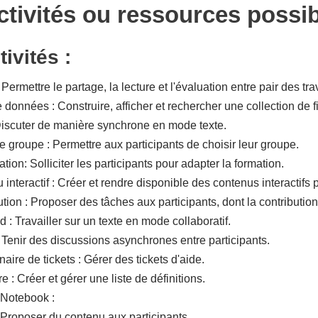
ctivités ou ressources possi
ivités :
: Permettre le partage, la lecture et l'évaluation entre pair des tr
données : Construire, afficher et rechercher une collection de f
Discuter de manière synchrone en mode texte.
e groupe : Permettre aux participants de choisir leur groupe.
tion: Solliciter les participants pour adapter la formation.
 interactif : Créer et rendre disponible des contenus interactif
tion : Proposer des tâches aux participants, dont la contributio
 : Travailler sur un texte en mode collaboratif.
 Tenir des discussions asynchrones entre participants.
aire de tickets : Gérer des tickets d'aide.
e : Créer et gérer une liste de définitions.
 Notebook :
 Proposer du contenu aux participants