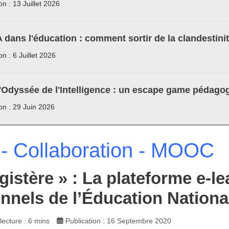
on : 13 Juillet 2026
A dans l'éducation : comment sortir de la clandestini
on : 6 Juillet 2026
'Odyssée de l'Intelligence : un escape game pédagog
ion : 29 Juin 2026
- Collaboration - MOOC
istère » : La plateforme e-le
nnels de l’Éducation Nationa
ecture : 6 mins
Publication : 16 Septembre 2020