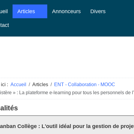
ueil
Articles
Annonceurs
Divers
tact
ici :
Accueil
Articles
ENT - Collaboration - MOOC
tère » : La plateforme e-learning pour tous les personnels de 
alités
anban Collège : L'outil idéal pour la gestion de proje