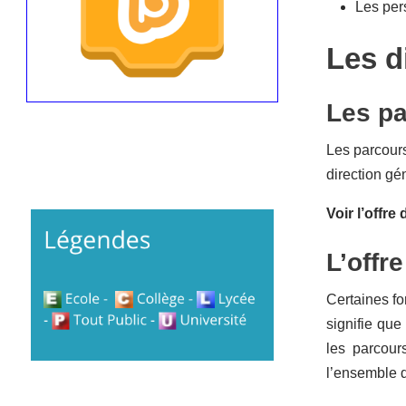
Les per
Les d
Les pa
Les parcour
direction gé
Voir l’offre
L’offr
Certaines fo
signifie que
les parcour
l’ensemble 