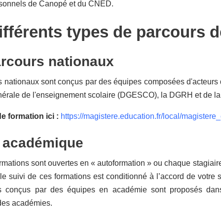
sonnels de Canopé et du CNED.
ifférents types de parcours 
rcours nationaux
s nationaux sont conçus par des équipes composées d'acteurs
nérale de l'enseignement scolaire (DGESCO), la DGRH et de la 
 de formation ici :
https://magistere.education.fr/local/magistere
e académique
rmations sont ouvertes en « autoformation » ou chaque stagiaire s
 le suivi de ces formations est conditionné à l’accord de votre 
s conçus par des équipes en académie sont proposés dans l'
des académies.