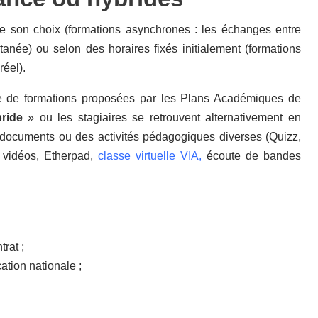
 de son choix (formations asynchrones : les échanges entre
anée) ou selon des horaires fixés initialement (formations
éel).
re de formations proposées par les Plans Académiques de
bride
» ou les stagiaires se retrouvent alternativement en
e documents ou des activités pédagogiques diverses (Quizz,
 vidéos, Etherpad,
classe virtuelle VIA,
écoute de bandes
rat ;
ation nationale ;