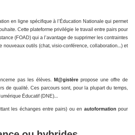
tion en ligne spécifique à l’Éducation Nationale qui permet
haite. Cette plateforme privilégie le travail entre pairs pour
stance (FOAD) qui a l’avantage de supprimer les contraintes
nouveaux outils (chat, visio-conférence, collaboration...) et
oncerne pas les élèves.
M@gistère
propose une offre de
 de qualité. Ces parcours sont, pour la plupart du temps,
Numérique Éducatif (DNE)...
ttant les échanges entre pairs) ou en
autoformation
pour
ance ou hybrides