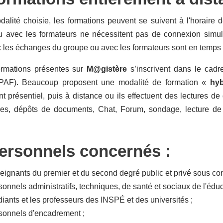
dalité choisie, les formations peuvent se suivent à l'horaire
ou avec les formateurs ne nécessitent pas de connexion simult
 les échanges du groupe ou avec les formateurs sont en temps r
ormations présentes sur
M@gistère
s’inscrivent dans le cad
(PAF). Beaucoup proposent une modalité de formation «
hy
 présentiel, puis à distance ou ils effectuent des lectures d
res, dépôts de documents, Chat, Forum, sondage, lecture de
ersonnels concernés :
eignants du premier et du second degré public et privé sous cont
onnels administratifs, techniques, de santé et sociaux de l'éduc
diants et les professeurs des INSPÉ et des universités ;
sonnels d'encadrement ;