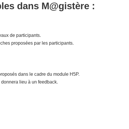
bles dans M@gistère :
avaux de participants.
iches proposées par les participants.
s proposés dans le cadre du module H5P.
n donnera lieu à un feedback.