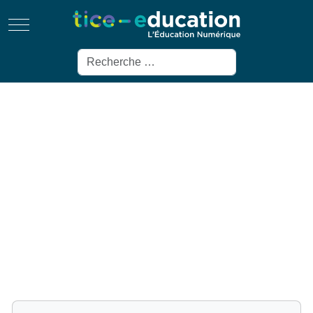
Mobile Menu Toggle
Rechercher