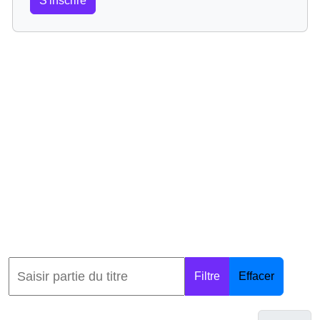
S'inscrire
Filtre
Effacer