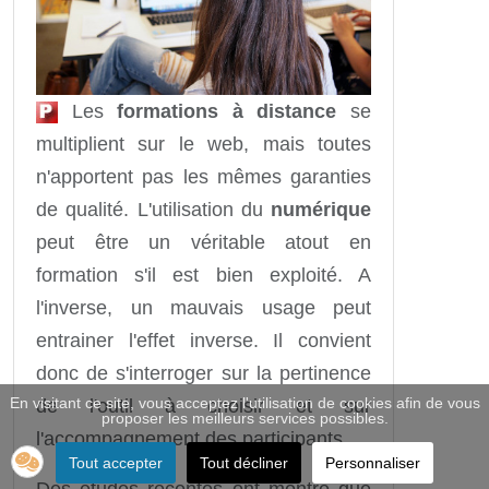
Les
formations à distance
se
multiplient sur le web, mais toutes
n'apportent pas les mêmes garanties
de qualité. L'utilisation du
numérique
peut être un véritable atout en
formation s'il est bien exploité. A
l'inverse, un mauvais usage peut
entrainer l'effet inverse. Il convient
donc de s'interroger sur la pertinence
En visitant ce site, vous acceptez l'utilisation de cookies afin de vous
de l'outil à choisir et sur
proposer les meilleurs services possibles.
l'accompagnement des participants.
Tout accepter
Tout décliner
Personnaliser
Des études récentes ont montré que