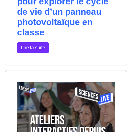
pour explorer le cycle
de vie d’un panneau
photovoltaïque en
classe
Lire la suite