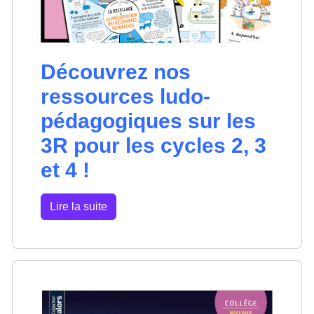
Découvrez nos
ressources ludo-
pédagogiques sur les
3R pour les cycles 2, 3
et 4 !
Lire la suite