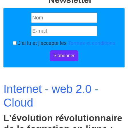
J’ai lu et j’accepte les
Termes et conditions
S’abonner
Internet - web 2.0 -
Cloud
L'évolution révolutionnaire