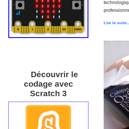
technologiq
professionne
Lire la suite..
Découvrir le
codage avec
Scratch 3