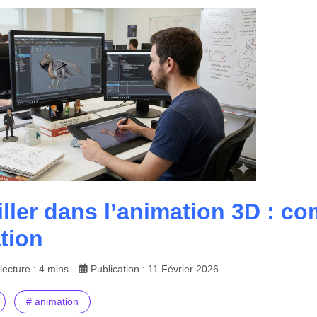
iller dans l’animation 3D : co
tion
ecture : 4 mins
Publication : 11 Février 2026
# animation