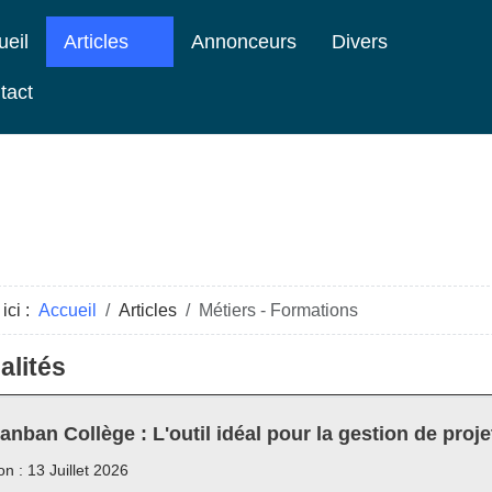
ueil
Articles
Annonceurs
Divers
tact
ici :
Accueil
Articles
Métiers - Formations
alités
anban Collège : L'outil idéal pour la gestion de proje
on : 13 Juillet 2026