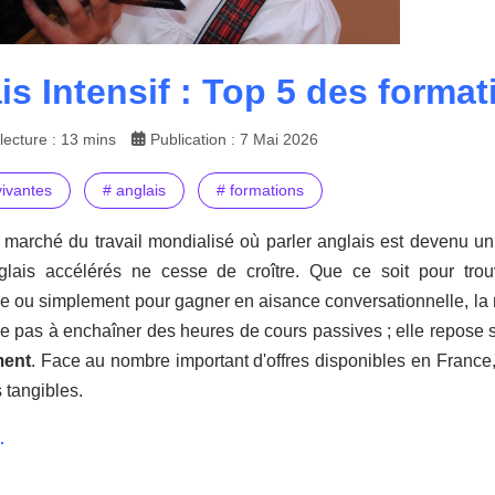
is Intensif : Top 5 des format
ecture : 13 mins
Publication : 7 Mai 2026
vivantes
# anglais
# formations
marché du travail mondialisé où parler anglais est devenu u
glais accélérés ne cesse de croître. Que ce soit pour trou
le ou simplement pour gagner en aisance conversationnelle, la 
 pas à enchaîner des heures de cours passives ; elle repose su
ment
. Face au nombre important d'offres disponibles en France
s tangibles.
.