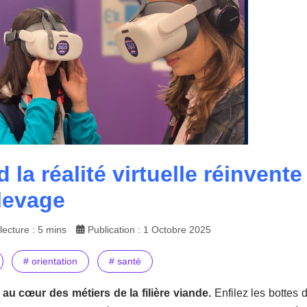
 la réalité virtuelle réinvent
élevage
ecture : 5 mins
Publication : 1 Octobre 2025
# orientation
# santé
au cœur des métiers de la filière viande.
Enfilez les bottes 