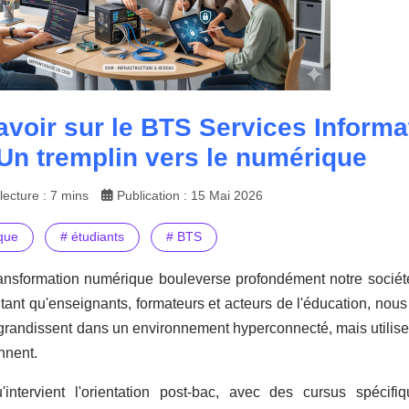
avoir sur le BTS Services Inform
 Un tremplin vers le numérique
ecture : 7 mins
Publication : 15 Mai 2026
ique
# étudiants
# BTS
ansformation numérique bouleverse profondément notre société
 tant qu'enseignants, formateurs et acteurs de l'éducation, no
randissent dans un environnement hyperconnecté, mais utiliser 
onnent.
u'intervient l'orientation post-bac, avec des cursus spé