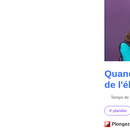
Quand
de l'
Temps de l
# planète
Plongez 