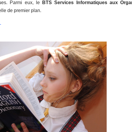
ues. Parmi eux, le
BTS Services Informatiques aux Organ
lle de premier plan.
.