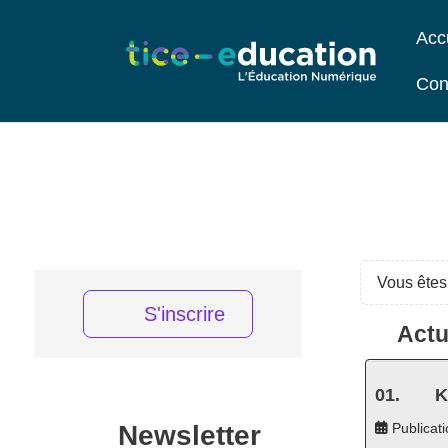
Acc
Con
Vous êtes 
S'inscrire
Actu
K
Newsletter
Publicati