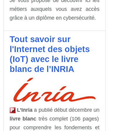
Je vous propose de découvrir ici les
métiers auxquels vous avez accès
grâce à un diplôme en cybersécurité.
Tout savoir sur
l'Internet des objets
(IoT) avec le livre
blanc de l’INRIA
L’Inria
a publié début décembre un
livre blanc
très complet (106 pages)
pour comprendre les fondements et