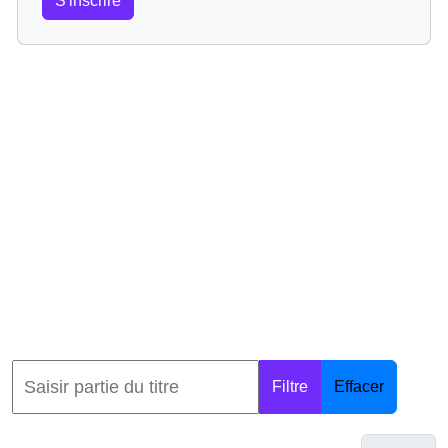
S'inscrire
Filtre
Effacer