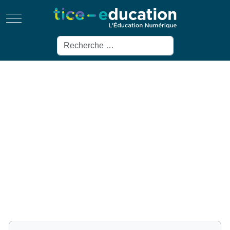
Mobile Menu Toggle
Rechercher