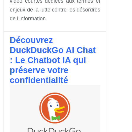
vidéo courtes dédiées aux termes et
enjeux de la lutte contre les désordres
de l’information.
Découvrez
DuckDuckGo AI Chat
: Le Chatbot IA qui
préserve votre
confidentialité