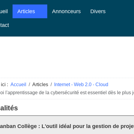
ueil
Articles
Annonceurs
Divers
tact
ici :
Accueil
Articles
Internet - Web 2.0 - Cloud
i l'apprentissage de la cybersécurité est essentiel dès le plus
alités
anban Collège : L'outil idéal pour la gestion de proje