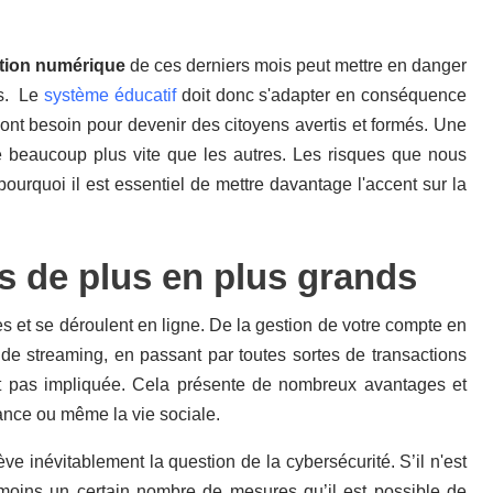
tion numérique
de ces derniers mois peut mettre en danger
es. Le
système éducatif
doit donc s'adapter en conséquence
s ont besoin pour devenir des citoyens avertis et formés. Une
e beaucoup plus vite que les autres. Les risques que nous
pourquoi il est essentiel de mettre davantage l'accent sur la
s de plus en plus grands
es et se déroulent en ligne. De la gestion de votre compte en
de streaming, en passant par toutes sortes de transactions
st pas impliquée. Cela présente de nombreux avantages et
inance ou même la vie sociale.
ve inévitablement la question de la cybersécurité. S’il n'est
nmoins un certain nombre de mesures qu’il est possible de