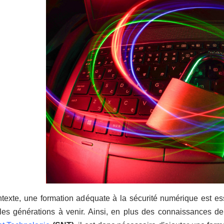
exte, une formation adéquate à la sécurité numérique est essen
r les générations à venir. Ainsi, en plus des connaissances