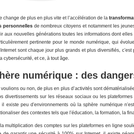
change de plus en plus vite et l’accélération de la
transforma
 personnelles
de nombreux citoyens et notamment les jeun
nir aux nouvelles générations toutes les informations dont elle
articulièrement pertinente pour le monde numérique, qui évolu
Internet sont chaque jour plus grands et plus diversifiés, c'est 
a cybersécurité, et ce, à tout âge.
hère numérique : des danger
voulions ou non, de plus en plus d’activités sont dématérialisé
s divertissements sur les réseaux sociaux ou les plateformes 
 il existe peu d'environnements où la sphère numérique n'e
tionaliser des contextes tels que l'éducation, la formation, la f
a multiplication des comptes sur les plateformes en ligne soulè
e de garantir une sécurité à 100% sur Internet, il existe néa