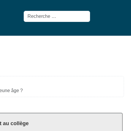
Rechercher
 jeune âge ?
t au collège