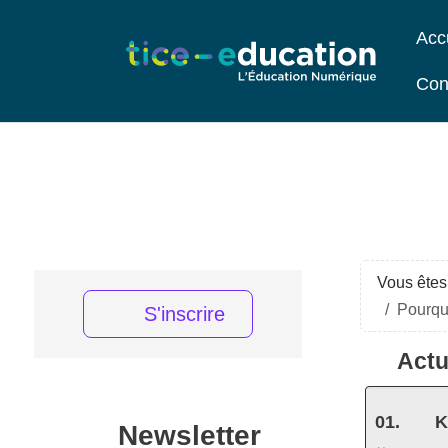
Acc
Con
Vous êtes 
Pourquo
S'inscrire
Actu
K
Newsletter