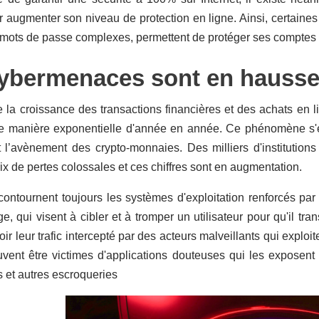
 augmenter son niveau de protection en ligne. Ainsi, certaines
 mots de passe complexes, permettent de protéger ses comptes
cybermenaces sont en hauss
 la croissance des transactions financières et des achats en 
 manière exponentielle d'année en année. Ce phénomène s'est
et l’avènement des crypto-monnaies. Des milliers d'institutions
rix de pertes colossales et ces chiffres sont en augmentation.
contournent toujours les systèmes d'exploitation renforcés par
 qui visent à cibler et à tromper un utilisateur pour qu'il tr
ir leur trafic intercepté par des acteurs malveillants qui exploit
uvent être victimes d'applications douteuses qui les exposen
 et autres escroqueries