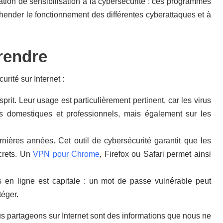
ation de sensibilisation à la cybersécurité : ces programmes
éhender le fonctionnement des différentes cyberattaques et à
rendre
rité sur Internet :
esprit. Leur usage est particulièrement pertinent, car les virus
rs domestiques et professionnels, mais également sur les
nières années. Cet outil de cybersécurité garantit que les
crets. Un
VPN pour Chrome
,
Firefox ou Safari permet ainsi
s en ligne est capitale : un mot de passe vulnérable peut
téger.
nous partageons sur Internet sont des informations que nous ne