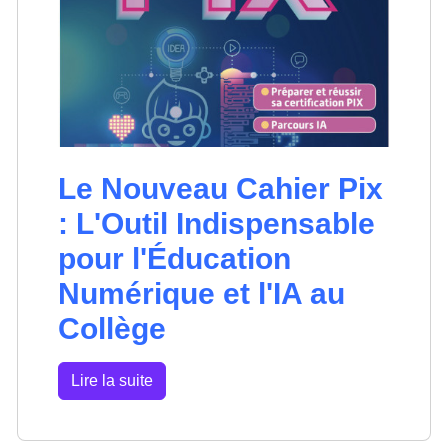
Le Nouveau Cahier Pix
: L'Outil Indispensable
pour l'Éducation
Numérique et l'IA au
Collège
Lire la suite