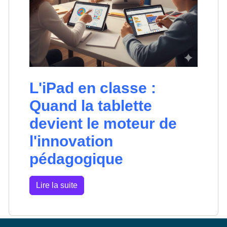
L'iPad en classe :
Quand la tablette
devient le moteur de
l'innovation
pédagogique
Lire la suite