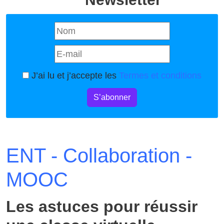
J’ai lu et j’accepte les
Termes et conditions
S’abonner
ENT - Collaboration -
MOOC
Les astuces pour réussir