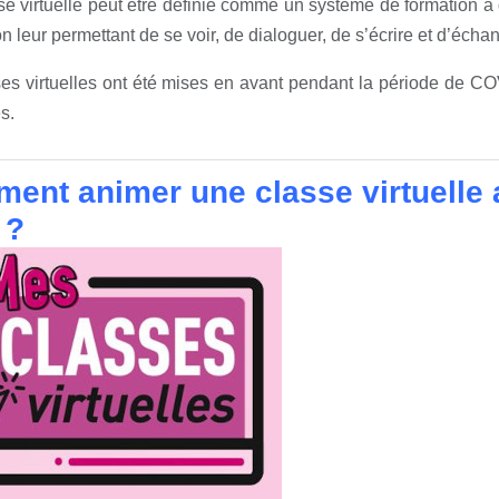
e virtuelle peut être définie comme un système de formation à 
on leur permettant de se voir, de dialoguer, de s’écrire et d’éc
es virtuelles ont été mises en avant pendant la période de CO
s.
ent animer une classe virtuelle 
 ?