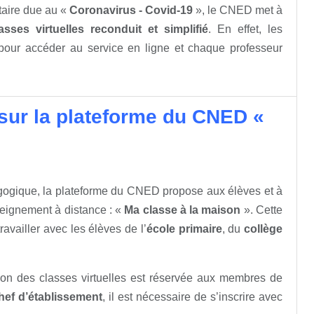
itaire due au «
Coronavirus - Covid-19
», le CNED met à
asses virtuelles reconduit et simplifié
. En effet, les
 pour accéder au service en ligne et chaque professeur
sur la plateforme du CNED «
agogique, la plateforme du CNED propose aux élèves et à
seignement à distance : «
Ma classe à la maison
». Cette
availler avec les élèves de l’
école primaire
, du
collège
ation des classes virtuelles est réservée aux membres de
ef d’établissement
, il est nécessaire de s’inscrire avec