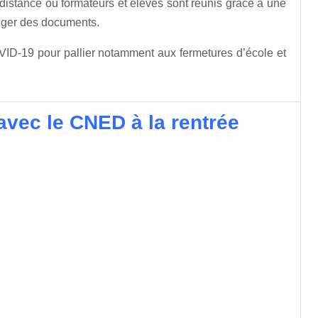
distance où formateurs et élèves sont réunis grâce à une
hanger des documents.
VID-19 pour pallier notamment aux fermetures d’école et
avec le CNED à la rentrée