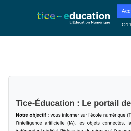
Acc
Con
Tice-Éducation : Le portail d
Notre objectif :
vous informer sur l'école numérique (T
l’intelligence artificielle
(IA), les objets connectés, l
indépendant dédié à l’Education, du primaire à l’univers