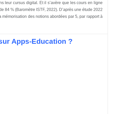
 leur cursus digital. Et il s’avère que les cours en ligne
t de 84 % (Baromètre ISTF, 2022). D’après une étude 2022
 la mémorisation des notions abordées par 5, par rapport à
sur Apps-Education ?