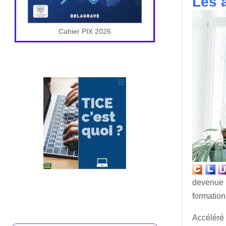
Les 
Cahier PIX 2026
devenue 
formation
Accéléré