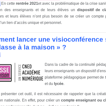
En cette
rentrée 2021
et avec la problématique de la crise san
ion des enseignants et de leurs élèves un
dispositif de cl
urs et leurs élèves n’ont plus besoin de se créer un compte
’un lien d’accès unique et personnel.
ent lancer une visioconférence 
lasse à la maison » ?
Dans la cadre de la continuité péd
leurs enseignants un dispositif d'en
plateforme pédagogique permet de tr
et du
lycée
.
présenter cet outil, il est nécessaire de rappeler que la cré
on nationale. En effet, pour créer un
compte enseignant ou ch