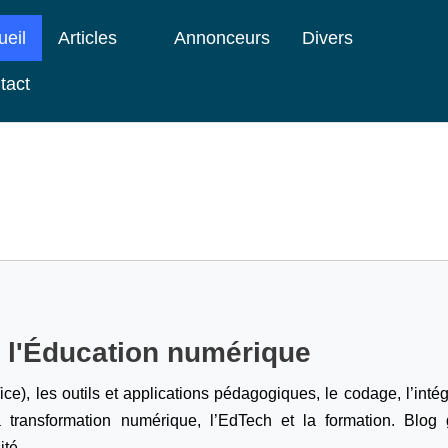
ueil
Articles
Annonceurs
Divers
tact
e l'Éducation numérique
ice), les outils et applications pédagogiques, le codage,
l’inté
a transformation numérique, l’EdTech et la formation. Blog g
ité.