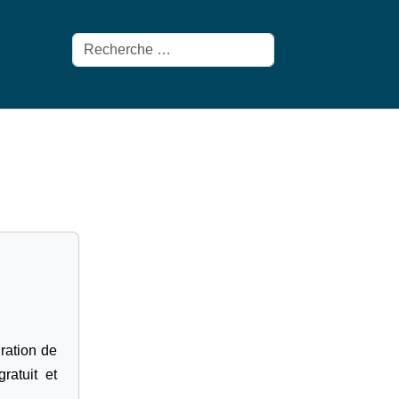
Rechercher
gration de
ratuit et