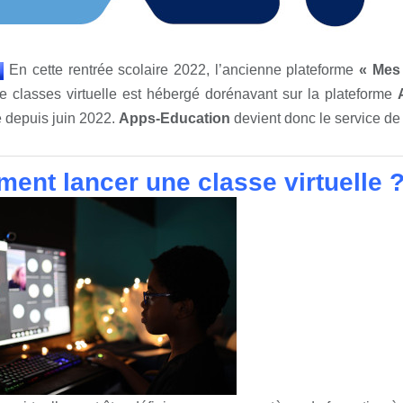
En cette rentrée scolaire 2022, l’ancienne plateforme
« Mes
e classes virtuelle est hébergé dorénavant sur la plateforme
 depuis juin 2022.
Apps-Education
devient donc le service de 
ent lancer une classe virtuelle 