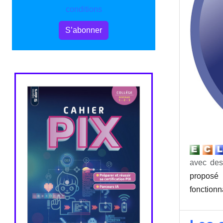
conditions
S’abonner
avec des
proposé p
fonctionn