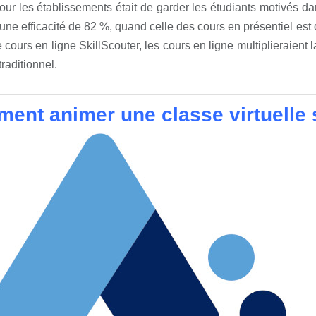
our les établissements était de garder les étudiants motivés dans
une efficacité de 82 %, quand celle des cours en présentiel es
e cours en ligne SkillScouter, les cours en ligne multiplieraient
traditionnel.
ent animer une classe virtuelle 