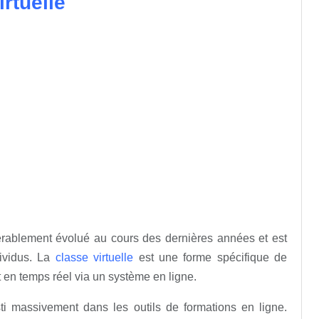
rtuelle
érablement évolué au cours des dernières années et est
ividus. La
classe virtuelle
est une forme spécifique de
 en temps réel via un système en ligne.
ti massivement dans les outils de formations en ligne.