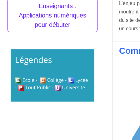
L’enjeu p
Enseignants :
montrent 
Applications numériques
du site d
pour débuter
un cours 
Comm