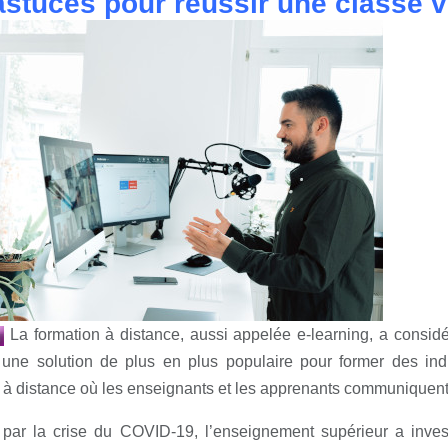
astuces pour réussir une classe vi
La formation à distance, aussi appelée e-learning, a consid
une solution de plus en plus populaire pour former des ind
 à distance où les enseignants et les apprenants communiquent
 par la crise du COVID-19, l’enseignement supérieur a inves