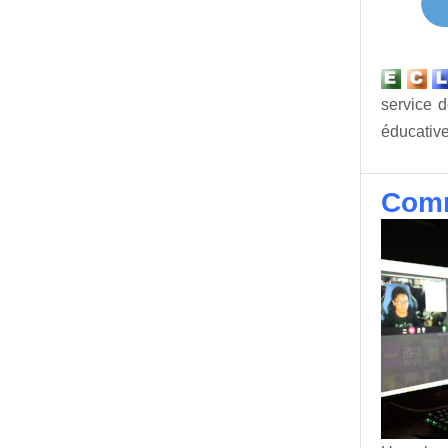
service d
éducative
Comm