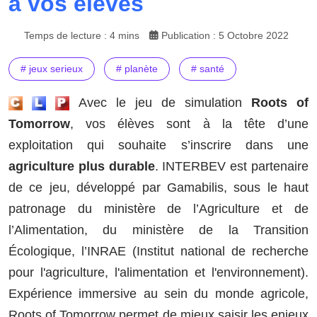
à vos élèves
Temps de lecture : 4 mins
Publication : 5 Octobre 2022
# jeux serieux
# planète
# santé
Avec le jeu de simulation
Roots of
Tomorrow
, vos élèves sont à la tête d’une
exploitation qui souhaite s’inscrire dans une
agriculture plus durable
. INTERBEV est partenaire
de ce jeu, développé par Gamabilis, sous le haut
patronage du ministère de l’Agriculture et de
l’Alimentation, du ministère de la Transition
Écologique, l’INRAE (Institut national de recherche
pour l'agriculture, l'alimentation et l'environnement).
Expérience immersive au sein du monde agricole,
Roots of Tomorrow permet de mieux saisir les enjeux