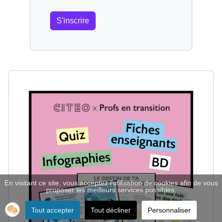
S'inscrire
En visitant ce site, vous acceptez l'utilisation de cookies afin de vous
proposer les meilleurs services possibles.
Tout accepter
Tout décliner
Personnaliser