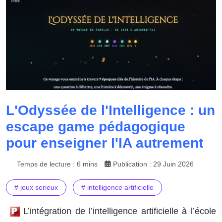
L'Odyssée de l'Intelligence : un
escape game pédagogique
pour enseigner l'IA autrement
Temps de lecture : 6 mins
Publication : 29 Juin 2026
# jeux serieux
# intelligence artificielle
L’intégration de l’intelligence artificielle à l’école