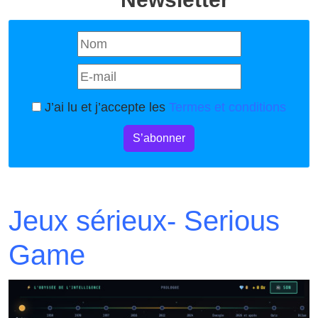
J’ai lu et j’accepte les
Termes et conditions
S’abonner
Jeux sérieux- Serious
Game