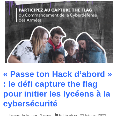
« Passe ton Hack d’abord »
: le défi capture the flag
pour initier les lycéens à la
cybersécurité
Temps de lecture : 3 mins
Publication : 23 Février 2023