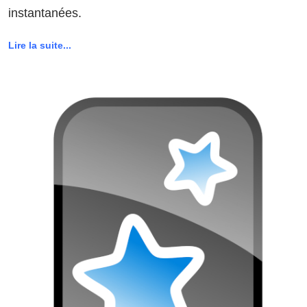
instantanées.
Lire la suite...