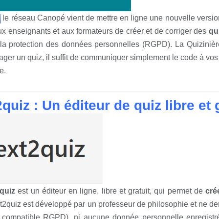
le réseau Canopé vient de mettre en ligne une nouvelle version
x enseignants et aux formateurs de créer et de corriger des
qu
la protection des données personnelles (RGPD). La Quizinière 
ager un quiz, il suffit de communiquer simplement le code à vos
e.
quiz : Un éditeur de quiz libre et 
quiz
est un éditeur en ligne, libre et gratuit, qui permet de
cré
xt2quiz est développé par un professeur de philosophie et ne d
, compatible RGPD), ni aucune donnée personnelle enregistrée