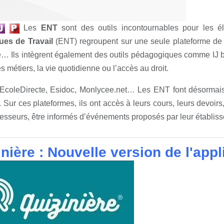
Les
ENT
sont des outils incontournables pour les él
es de Travail
(ENT) regroupent sur une seule plateforme de 
e… Ils intègrent également des outils pédagogiques comme IJ b
es métiers, la vie quotidienne ou l’accès au droit.
EcoleDirecte, Esidoc, Monlycee.net… Les ENT font désormais p
. Sur ces plateformes, ils ont accès à leurs cours, leurs devoir
fesseurs, être informés d’événements proposés par leur établiss
nière : Nouvelle version de l'appl