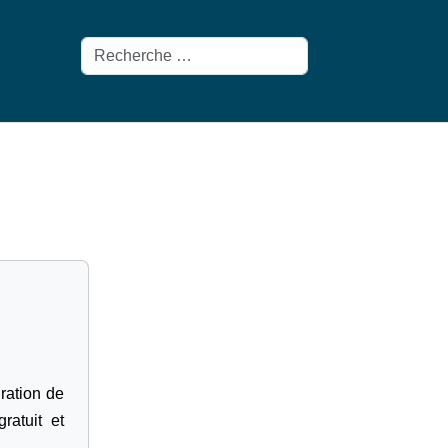
Rechercher
gration de
ratuit et