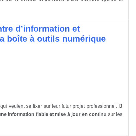
ntre d’information et
a boîte à outils numérique
ui veulent se fixer sur leur futur projet professionnel,
IJ
une information fiable et mise à jour en continu
sur les
.