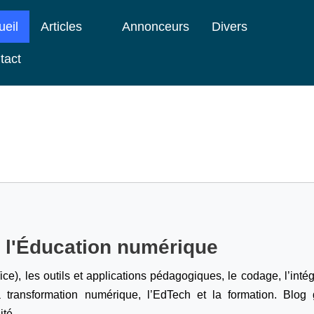
ueil
Articles
Annonceurs
Divers
tact
e l'Éducation numérique
ice), les outils et applications pédagogiques, le codage,
l’inté
a transformation numérique, l’EdTech et la formation. Blog g
ité.