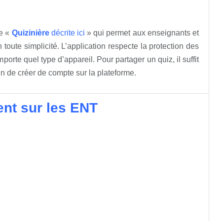
te «
Quizinière
décrite ici
» qui permet aux enseignants et
 toute simplicité. L’application respecte la protection des
rte quel type d’appareil. Pour partager un quiz, il suffit
n de créer de compte sur la plateforme.
sent sur les ENT