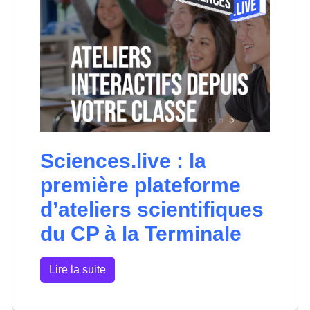
Sciences.live : la
première plateforme
d’ateliers scientifiques
du CP à la Terminale
Lire la suite