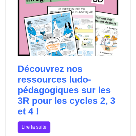
Découvrez nos
ressources ludo-
pédagogiques sur les
3R pour les cycles 2, 3
et 4 !
Lire la suite