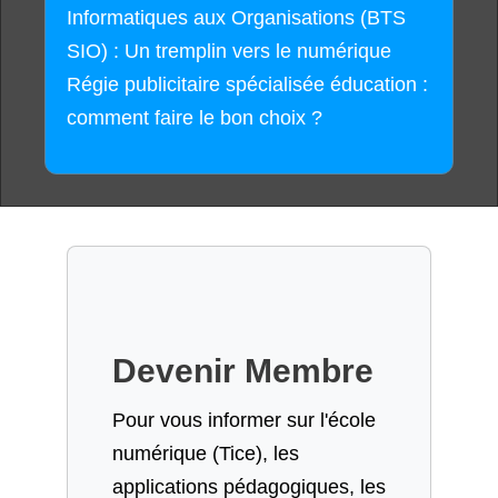
Informatiques aux Organisations (BTS
SIO) : Un tremplin vers le numérique
Régie publicitaire spécialisée éducation :
comment faire le bon choix ?
Devenir Membre
Pour vous informer sur l'école
numérique (Tice), les
applications pédagogiques, les