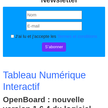
J’ai lu et j’accepte les
Termes et conditions
S’abonner
Tableau Numérique
Interactif
OpenBoard : nouvelle