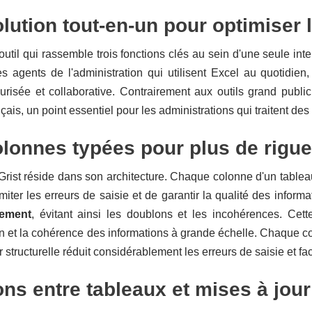
lution tout-en-un pour optimiser l
 outil qui rassemble trois fonctions clés au sein d'une seule inte
s agents de l'administration qui utilisent Excel au quotidien,
urisée et collaborative. Contrairement aux outils grand publi
ançais, un point essentiel pour les administrations qui traitent de
lonnes typées pour plus de rigue
Grist réside dans son architecture. Chaque colonne d'un tablea
miter les erreurs de saisie et de garantir la qualité des inform
uement
, évitant ainsi les doublons et les incohérences. Cette
on et la cohérence des informations à grande échelle. Chaque c
r structurelle réduit considérablement les erreurs de saisie et fa
ons entre tableaux et mises à jou