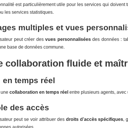
onnalité est particulièrement utile pour les services qui doive
u les services statistiques.
ages multiples et vues personnal
isateur peut créer des
vues personnalisées
des données : tabl
 une base de données commune.
e collaboration fluide et maît
l en temps réel
t une
collaboration en temps réel
entre plusieurs agents, avec 
le des accès
sateur peut se voir attribuer des
droits d’accès spécifiques
, 
onnes autorisées.