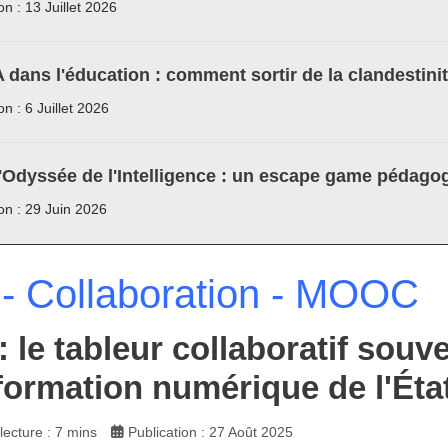
on : 13 Juillet 2026
A dans l'éducation : comment sortir de la clandestini
on : 6 Juillet 2026
'Odyssée de l'Intelligence : un escape game pédagog
ion : 29 Juin 2026
- Collaboration - MOOC
: le tableur collaboratif souv
formation numérique de l'Éta
ecture : 7 mins
Publication : 27 Août 2025