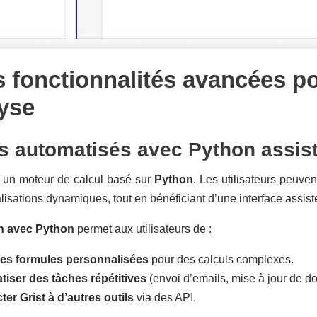
s fonctionnalités avancées po
lyse
s automatisés avec Python assis
e un moteur de calcul basé sur
Python
. Les utilisateurs peuve
lisations dynamiques, tout en bénéficiant d’une interface assist
on avec Python
permet aux utilisateurs de :
des formules personnalisées
pour des calculs complexes.
iser des tâches répétitives
(envoi d’emails, mise à jour de do
er Grist à d’autres outils
via des API.