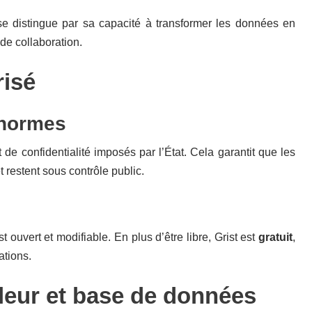
se distingue par sa capacité à transformer les données en
 de collaboration.
risé
 normes
 de confidentialité imposés par l’État. Cela garantit que les
t restent sous contrôle public.
t ouvert et modifiable. En plus d’être libre, Grist est
gratuit
,
ations.
ableur et base de données