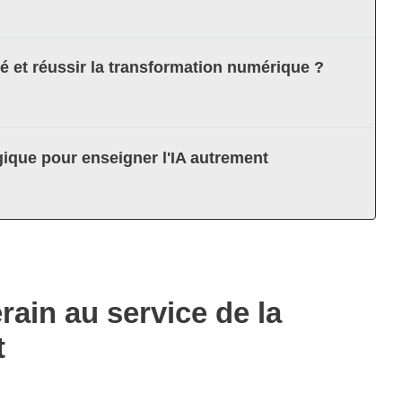
té et réussir la transformation numérique ?
ique pour enseigner l'IA autrement
erain au service de la
t