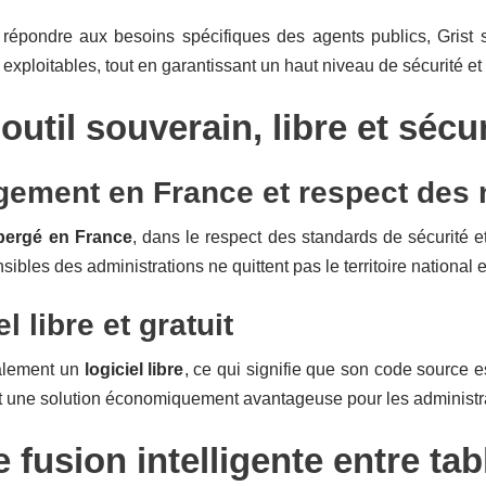
répondre aux besoins spécifiques des agents publics, Grist 
 exploitables, tout en garantissant un haut niveau de sécurité et
 outil souverain, libre et sécu
gement en France et respect des
bergé en France
, dans le respect des standards de sécurité et
ibles des administrations ne quittent pas le territoire national e
l libre et gratuit
galement un
logiciel libre
, ce qui signifie que son code source es
it une solution économiquement avantageuse pour les administr
e fusion intelligente entre t