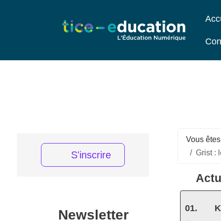
Acc
Con
Vous êtes 
Grist :
S'inscrire
Actu
K
Newsletter