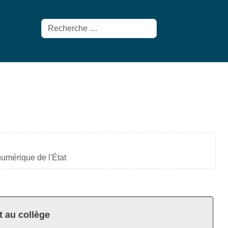
Rechercher
 numérique de l'État
t au collège