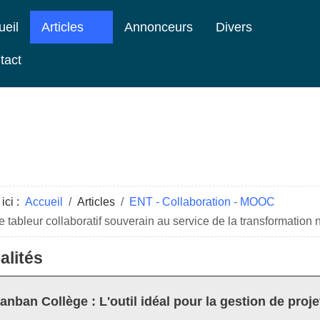
ueil
Articles
Annonceurs
Divers
tact
ici :
Accueil
Articles
ENT - Collaboration - MOOC
 le tableur collaboratif souverain au service de la transformation
alités
anban Collège : L'outil idéal pour la gestion de proje