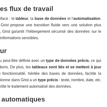
es flux de travail
rface : le
tableur
, la
base de données
et l'
automatisation
.
 Grist propose une transition fluide vers une solution plus
c, Grist garantit l'hébergement sécurisé des données sur le
s informations sensibles.
ur
u peut être définie avec un
type de données précis
, ce qui
ations. De plus, les
tableaux sont liés et se mettent à jour
 fonctionnalité, héritée des bases de données, facilite la
olonne dans Grist a un
type précis
: texte, nombre, date, etc.
cilite le traitement automatisé des données.
r automatiques