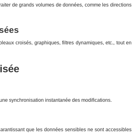
nt traiter de grands volumes de données, comme les directions
isées
eaux croisés, graphiques, filtres dynamiques, etc., tout en
risée
une synchronisation instantanée des modifications.
garantissant que les données sensibles ne sont accessibles