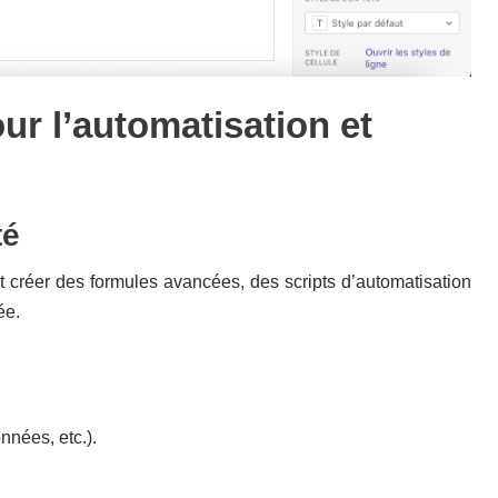
ur l’automatisation et
té
nt créer des formules avancées, des scripts d’automatisation
ée.
nnées, etc.).