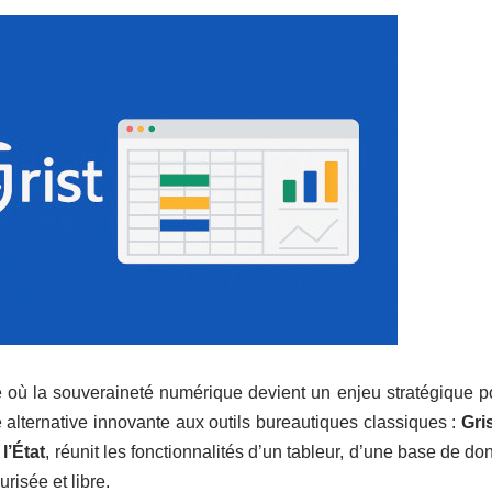
 où la souveraineté numérique devient un enjeu stratégique po
alternative innovante aux outils bureautiques classiques :
Gri
l’État
, réunit les fonctionnalités d’un tableur, d’une base de d
urisée et libre.