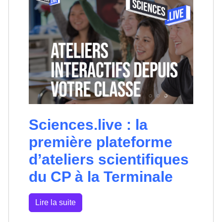
Sciences.live : la
première plateforme
d’ateliers scientifiques
du CP à la Terminale
Lire la suite