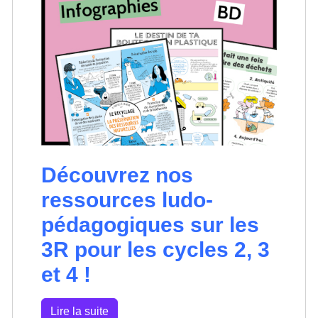
Découvrez nos
ressources ludo-
pédagogiques sur les
3R pour les cycles 2, 3
et 4 !
Lire la suite