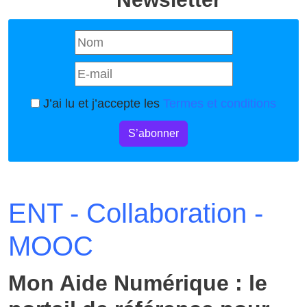
J’ai lu et j’accepte les
Termes et conditions
S’abonner
ENT - Collaboration -
MOOC
Mon Aide Numérique : le