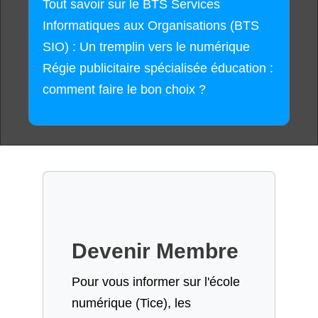
Tout savoir sur le BTS Services
Informatiques aux Organisations (BTS
SIO) : Un tremplin vers le numérique
Régie publicitaire spécialisée éducation :
comment faire le bon choix ?
Devenir Membre
Pour vous informer sur l'école
numérique (Tice), les