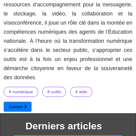
ressources d’accompagnement pour la messagerie,
le stockage, la vidéo, la collaboration et la
visioconférence, il joue un rôle clé dans la montée en
compétences numériques des agents de l’Éducation
nationale. À l’heure où la transformation numérique
s’accélère dans le secteur public, s’approprier ces
outils est à la fois un enjeu professionnel et une
démarche citoyenne en faveur de la souveraineté
des données.
# numérique
# outils
# aide
Article suivant : Grist : le tableur collaboratif souverain au service
Suivant
Derniers articles