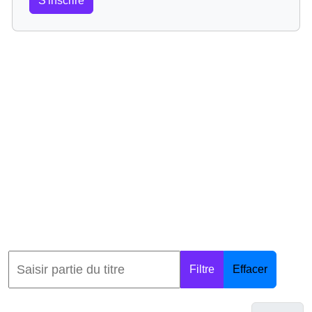
S'inscrire
Filtre
Effacer