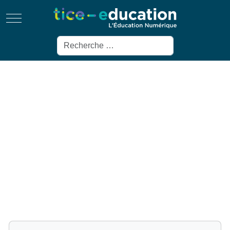
Mobile Menu Toggle
Rechercher