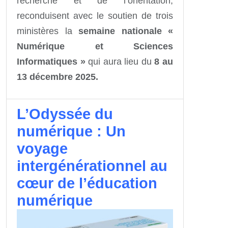
recherche et de l’orientation,
reconduisent avec le soutien de trois
ministères la
semaine nationale «
Numérique et Sciences
Informatiques »
qui aura lieu du
8 au
13 décembre 2025.
L’Odyssée du
numérique : Un
voyage
intergénérationnel au
cœur de l’éducation
numérique