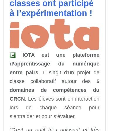
classes ont participé
à l’expérimentation !
IOTA est une plateforme
d’apprentissage du numérique
entre pairs
. Il s’agit d’un projet de
classe collaboratif autour des
5
domaines de compétences du
CRCN.
Les élèves sont en interaction
lors de chaque séance pour
s’entraider et pour s’évaluer.
“C'est un outil très puissant et très