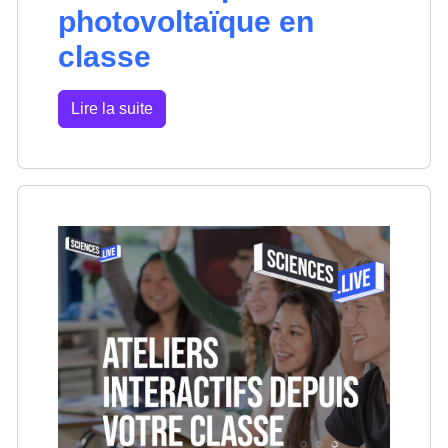
photovoltaïque en
classe
Lire la suite