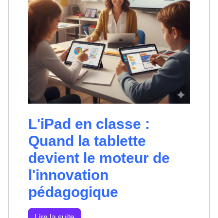
L'iPad en classe :
Quand la tablette
devient le moteur de
l'innovation
pédagogique
Lire la suite