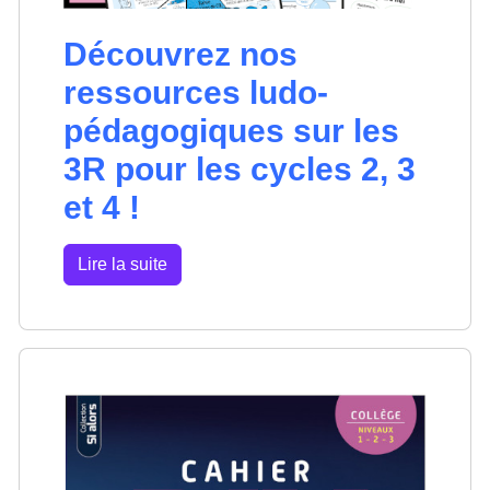
Découvrez nos
ressources ludo-
pédagogiques sur les
3R pour les cycles 2, 3
et 4 !
Lire la suite