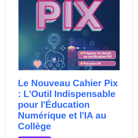
Le Nouveau Cahier Pix
: L'Outil Indispensable
pour l'Éducation
Numérique et l'IA au
Collège