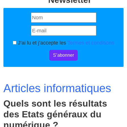
J’ai lu et j’accepte les
Termes et conditions
S’abonner
Articles informatiques
Quels sont les résultats
des Etats généraux du
numérique ?