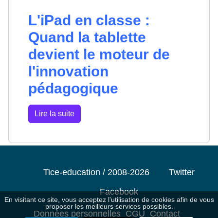
L'iPad en classe :
Quand la tablette
devient le moteur de
l'innovation
pédagogique
Lire la suite
Tice-education / 2008-2026
Twitter
Facebook
En visitant ce site, vous acceptez l'utilisation de cookies afin de vous
proposer les meilleurs services possibles.
Données personnelles
CGU
Contact