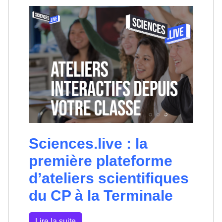
Sciences.live : la
première plateforme
d’ateliers scientifiques
du CP à la Terminale
Lire la suite