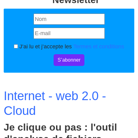
J’ai lu et j’accepte les
Termes et conditions
S’abonner
Internet - web 2.0 -
Cloud
Je clique ou pas : l'outil