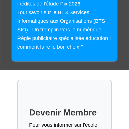
inédites de l'étude Pix 2026
Tout savoir sur le BTS Services
Informatiques aux Organisations (BTS
SIO) : Un tremplin vers le numérique
Régie publicitaire spécialisée éducation :
comment faire le bon choix ?
Devenir Membre
Pour vous informer sur l'école