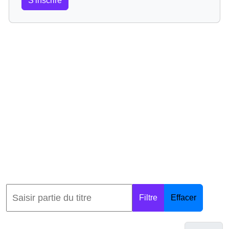
S'inscrire
Filtre
Effacer