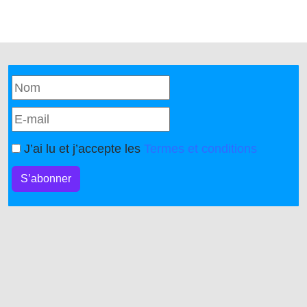
J’ai lu et j’accepte les
Termes et conditions
S’abonner