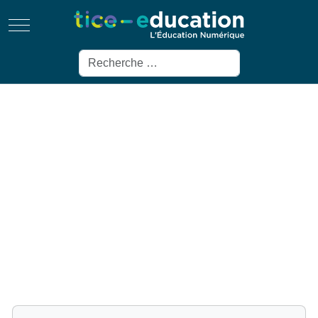
Mobile Menu Toggle
Rechercher