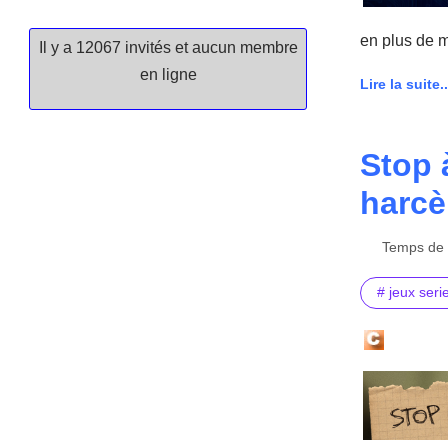
en plus de 
Il y a 12067 invités et aucun membre
en ligne
Lire la suite..
Stop 
harcè
Temps de l
# jeux seri