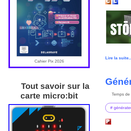
Lire la suite..
Cahier Pix 2026
Génér
Tout savoir sur la
carte micro:bit
Temps de l
# générate