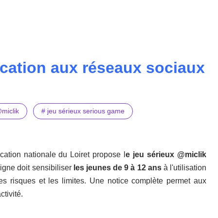
ucation aux réseaux sociaux
miclik
# jeu sérieux serious game
ation nationale du Loiret propose l
e jeu sérieux @miclik
igne doit sensibiliser
les jeunes de 9 à 12 ans
à l'utilisation
es risques et les limites. Une notice complète permet aux
tivité.