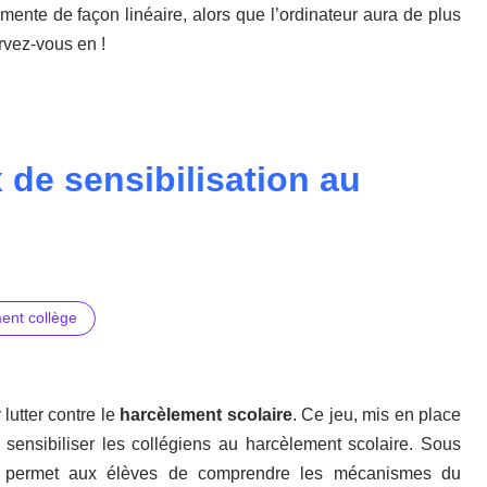
gmente de façon linéaire, alors que l’ordinateur aura de plus
ervez-vous en !
x de sensibilisation au
ent collège
lutter contre le
harcèlement scolaire
. Ce jeu, mis en place
e sensibiliser les collégiens au harcèlement scolaire. Sous
éo permet aux élèves de comprendre les mécanismes du