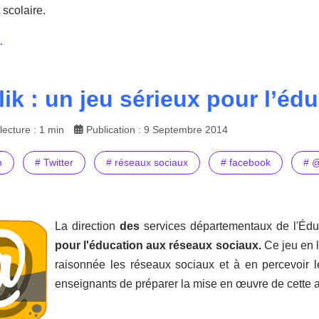
 scolaire.
.
ik : un jeu sérieux pour l’éd
ecture : 1 min
Publication : 9 Septembre 2014
n
# Twitter
# réseaux sociaux
# facebook
# @
La direction
des
services départementaux de l'Éduc
pour l'éducation aux réseaux sociaux.
Ce jeu en l
raisonnée les réseaux sociaux et à en percevoir l
enseignants de préparer la mise en œuvre de cette ac