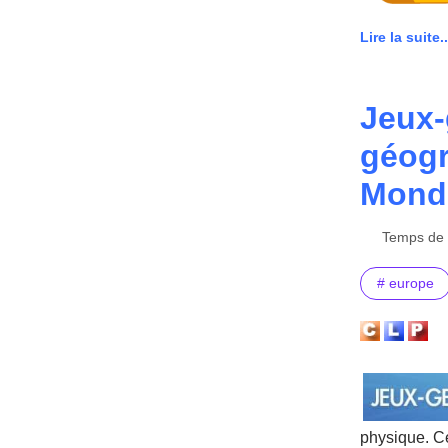
Lire la suite..
Jeux-
géogr
Mond
Temps de l
# europe
physique. Ce