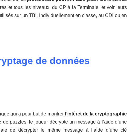
res et tous les niveaux, du CP à la Terminale, et voir leurs
utilisés sur un TBI, individuellement en classe, au CDI ou en
 cryptage de données
ique qui a pour but de montrer
l’intêret de la cryptographie
ie de puzzles, le joueur décrypte un message à l’aide d’une
essaie de décrypter le même message à l’aide d’une clé