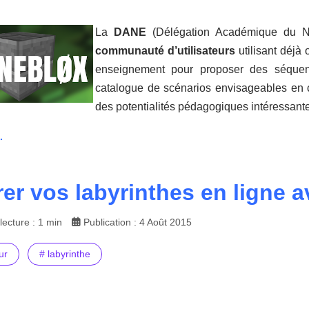
La
DANE
(Délégation Académique du Nu
communauté d’utilisateurs
utilisant déjà 
enseignement pour proposer des séquenc
catalogue de scénarios envisageables en 
des potentialités pédagogiques intéressant
.
er vos labyrinthes en ligne 
ecture : 1 min
Publication : 4 Août 2015
ur
# labyrinthe