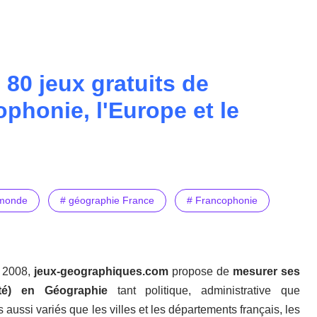
80 jeux gratuits de
ophonie, l'Europe et le
monde
# géographie France
# Francophonie
 2008,
jeux-geographiques.com
propose de
mesurer ses
ité) en Géographie
tant politique, administrative que
aussi variés que les villes et les départements français, les