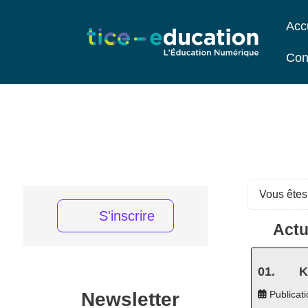
Acc
Con
Vous êtes 
S'inscrire
Actu
K
Newsletter
Publicati