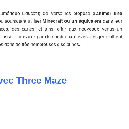
mérique Educatif) de Versailles propose d'
animer une
ou souhaitant utiliser
Minecraft ou un équivalent
dans leur
es, des cartes, et ainsi offrir aux nouveaux venus un
classe. Consacré par de nombreux élèves, ces jeux offrent
es dans de très nombreuses disciplines.
avec Three Maze