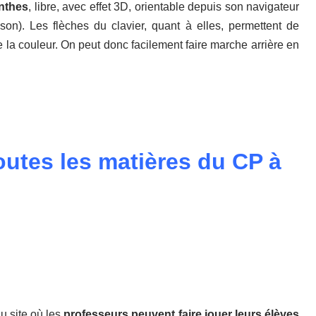
inthes
, libre, avec effet 3D, orientable depuis son navigateur
ison). Les flèches du clavier, quant à elles, permettent de
 la couleur. On peut donc facilement faire marche arrière en
utes les matières du CP à
u site où les
professeurs peuvent faire jouer leurs élèves