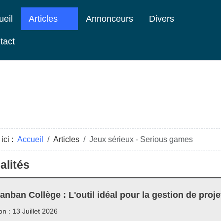
ueil
Articles
Annonceurs
Divers
tact
ici :
Accueil
Articles
Jeux sérieux - Serious games
alités
anban Collège : L'outil idéal pour la gestion de proje
on : 13 Juillet 2026