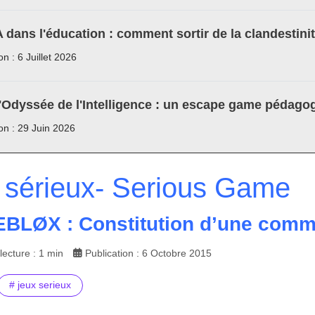
A dans l'éducation : comment sortir de la clandestini
on : 6 Juillet 2026
'Odyssée de l'Intelligence : un escape game pédagog
ion : 29 Juin 2026
 sérieux- Serious Game
BLØX : Constitution d’une comm
ecture : 1 min
Publication : 6 Octobre 2015
# jeux serieux