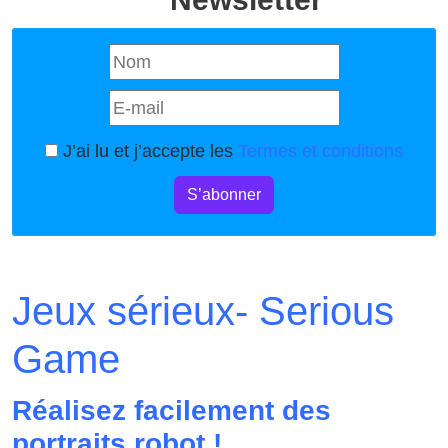
J’ai lu et j’accepte les
Termes et conditions
S’abonner
Jeux sérieux- Serious
Game
Réalisez facilement des
portraits robot !