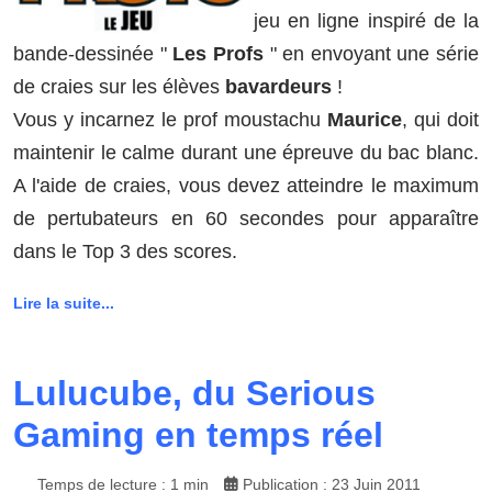
jeu en ligne ins­piré de la
bande-dessinée "
Les Profs
" en envoyant une série
de craies sur les élèves
bavardeurs
!
Vous y incar­nez le prof mous­ta­chu
Maurice
, qui doit
maintenir le calme durant une épreuve du bac blanc.
A l'aide de craies, vous devez atteindre le maxi­mum
de pertubateurs en 60 secondes pour appa­raître
dans le Top 3 des scores.
Lire la suite...
Lulucube, du Serious
Gaming en temps réel
Temps de lecture : 1 min
Publication : 23 Juin 2011