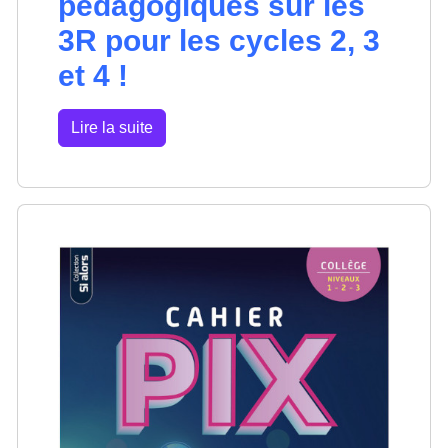
pédagogiques sur les
3R pour les cycles 2, 3
et 4 !
Lire la suite