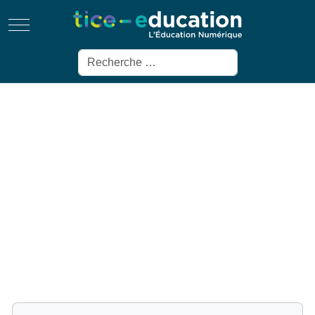
Mobile Menu Toggle
Rechercher