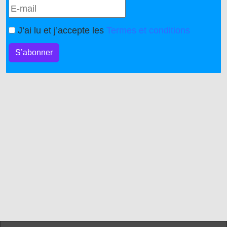
J’ai lu et j’accepte les
Termes et conditions
S’abonner