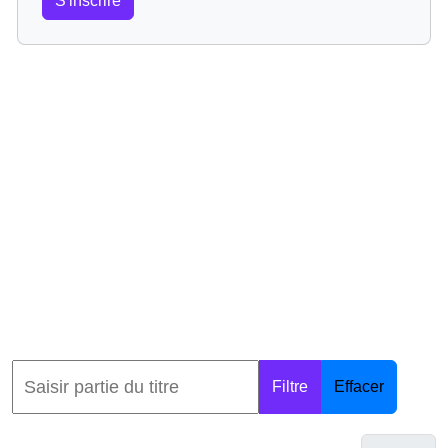
S'inscrire
Filtre
Effacer