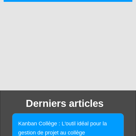
Derniers articles
Kanban Collège : L'outil idéal pour la
gestion de projet au collège