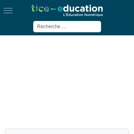
Mobile Menu Toggle
Rechercher