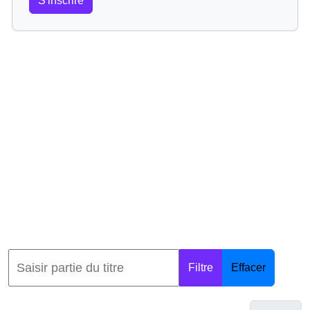
S'inscrire
Filtre
Effacer