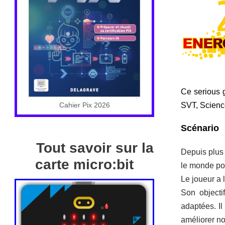
Ce serious 
SVT, Science
Cahier Pix 2026
Scénario
Tout savoir sur la
Depuis plus 
carte micro:bit
le monde pou
Le joueur a 
Son objectif
adaptées. Il
améliorer not