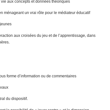
et vie aux concepts et données théoriques
t en ménageant un vrai rôle pour le médiateur éducatif
 jeunes
action aux croisées du jeu et de l’apprentissage, dans
pères.
sous forme d’information ou de commentaires
avaux
al du dispositif.