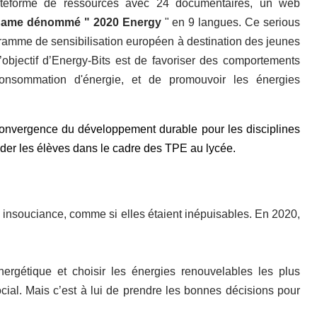
ateforme de ressources avec 24 documentaires, un web
game dénommé " 2020 Energy
" en 9 langues. Ce serious
ramme de sensibilisation européen à destination des jeunes
’objectif d’Energy-Bits est de favoriser des comportements
onsommation d'énergie, et de promouvoir les énergies
convergence du développement durable pour les disciplines
der les élèves dans le cadre des TPE au lycée.
c insouciance, comme si elles étaient inépuisables. En 2020,
énergétique et choisir les énergies renouvelables les plus
cial. Mais c’est à lui de prendre les bonnes décisions pour