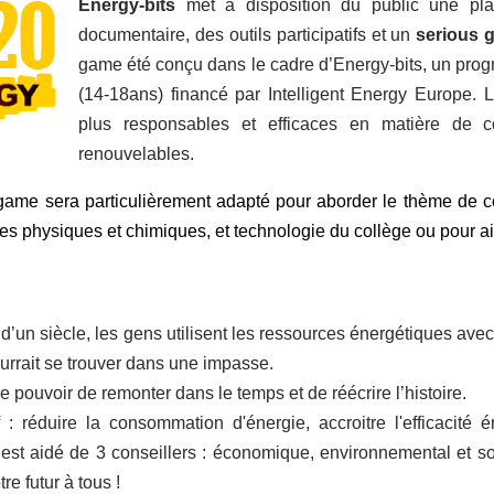
Energy-bits
met à disposition du public une pl
documentaire, des outils participatifs et un
serious 
game été conçu dans le cadre d’Energy-bits, un prog
(14-18ans) financé par Intelligent Energy Europe. L
plus responsables et efficaces en matière de c
renouvelables.
game sera particulièrement adapté pour aborder le thème de 
s physiques et chimiques, et technologie du collège ou pour ai
d’un siècle, les gens utilisent les ressources énergétiques ave
rrait se trouver dans une impasse.
le pouvoir de remonter dans le temps et de réécrire l’histoire.
 : réduire la consommation d'énergie, accroitre l'efficacité 
 est aidé de 3 conseillers : économique, environnemental et so
re futur à tous !