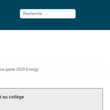
Rechercher
ous game 2020 Energy
t au collège