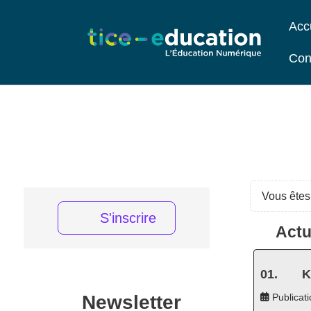
Acc
Con
Vous êtes 
S'inscrire
Actu
K
Newsletter
Publicati