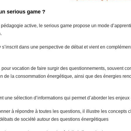
un serious game ?
a pédagogie active, le serious game propose un mode d’apprentis
.
s’inscrit dans une perspective de débat et vient en complément 
a pour vocation de faire surgir des questionnements, souvent com
on de la consommation énergétique, ainsi que des énergies re
ent une sélection d’informations qui permet d’aborder les enjeux
nner à répondre à toutes les questions, il illustre les concepts
débats de société autour des questions énergétiques