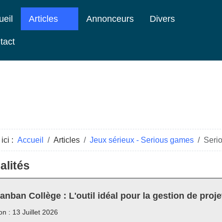
ueil
Articles
Annonceurs
Divers
tact
ici :
Accueil
Articles
Jeux sérieux - Serious games
Seri
alités
anban Collège : L'outil idéal pour la gestion de proje
on : 13 Juillet 2026