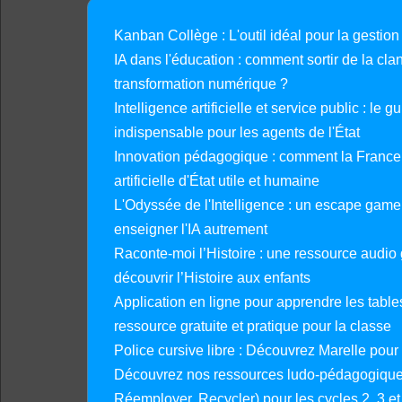
Kanban Collège : L'outil idéal pour la gestion
IA dans l'éducation : comment sortir de la clan
transformation numérique ?
Intelligence artificielle et service public : le 
indispensable pour les agents de l'État
Innovation pédagogique : comment la France 
artificielle d'État utile et humaine
L'Odyssée de l'Intelligence : un escape gam
enseigner l'IA autrement
Raconte-moi l’Histoire : une ressource audio g
découvrir l’Histoire aux enfants
Application en ligne pour apprendre les tables
ressource gratuite et pratique pour la classe
Police cursive libre : Découvrez Marelle pour
Découvrez nos ressources ludo-pédagogiques
Réemployer, Recycler) pour les cycles 2, 3 et 