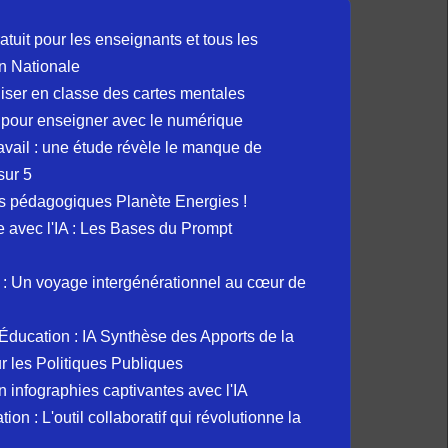
atuit pour les enseignants et tous les
n Nationale
liser en classe des cartes mentales
 pour enseigner avec le numérique
avail : une étude révèle le manque de
sur 5
s pédagogiques Planète Energies !
ue avec l'IA : Les Bases du Prompt
: Un voyage intergénérationnel au cœur de
et Éducation : IA Synthèse des Apports de la
 les Politiques Publiques
 infographies captivantes avec l'IA
 : L'outil collaboratif qui révolutionne la