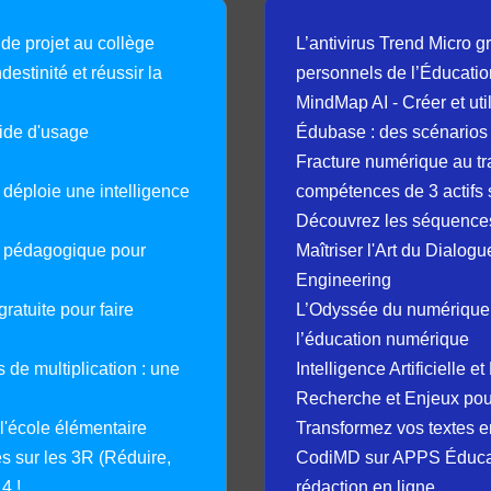
 de projet au collège
L’antivirus Trend Micro gr
destinité et réussir la
personnels de l’Éducatio
MindMap AI - Créer et uti
guide d'usage
Édubase : des scénarios
Fracture numérique au tr
déploie une intelligence
compétences de 3 actifs 
Découvrez les séquence
e pédagogique pour
Maîtriser l'Art du Dialog
Engineering
ratuite pour faire
L’Odyssée du numérique 
l’éducation numérique
 de multiplication : une
Intelligence Artificielle 
Recherche et Enjeux pour
 l'école élémentaire
Transformez vos textes en
 sur les 3R (Réduire,
CodiMD sur APPS Éducation
4 !
rédaction en ligne