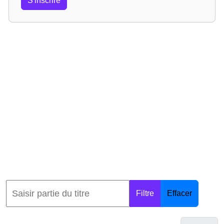
S'inscrire
Filtre
Effacer