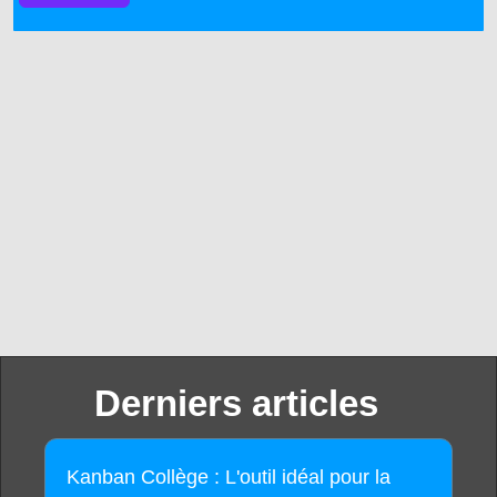
Derniers articles
Kanban Collège : L'outil idéal pour la