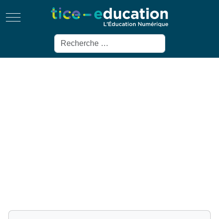
Mobile Menu Toggle
Rechercher