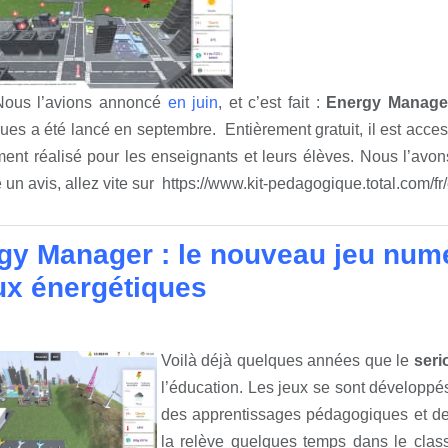
ous l’avions annoncé
en juin
, et c’est fait :
Energy Manage
ues a été lancé en septembre. Entièrement gratuit, il est access
ent réalisé pour les enseignants et leurs élèves. Nous l’avo
e un avis, allez vite sur
https://www.kit-pedagogique.total.com/f
gy Manager : le nouveau jeu numé
ux énergétiques
Voilà déjà quelques années que le
ser
l’éducation. Les jeux se sont développés
des apprentissages pédagogiques et de
la relève quelques temps dans le clas