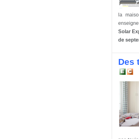
la maiso
enseignem
Solar Ex
de sept
Des 