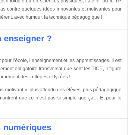
n technologie ou en sciences physiques, l’atelier ou le TP
pas contre quelques idées innovantes et motivantes pour
ssièrent, avec humour, la technique pédagogique !
à enseigner ?
pour l’école, l’enseignement et les apprentissages. Il est
ent obligatoire transversal que sont les TICE, il figure
uipement des collèges et lycées !
plus motivant », plus attendu des élèves, plus pédagogique
 montrent que ce n’est pas si simple que ça… Et pour le
s numériques