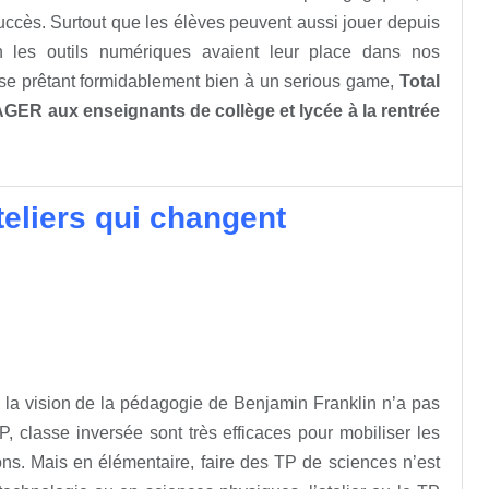
uccès. Surtout que les élèves peuvent aussi jouer depuis
les outils numériques avaient leur place dans nos
 se prêtant formidablement bien à un serious game,
Total
ER aux enseignants de collège et lycée à la rentrée
teliers qui changent
e la vision de la pédagogie de Benjamin Franklin n’a pas
TP, classe inversée sont très efficaces pour mobiliser les
tions. Mais en élémentaire, faire des TP de sciences n’est