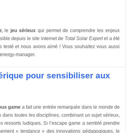
r,
le
jeu sérieux
qui permet de comprendre les enjeux
ible depuis le site internet de
Total Solar Expert
et a été
ns testé et nous avons aimé ! Vous souhaitez vous aussi
r/energy-manager.
rique pour sensibiliser aux
ious game
a fait une entrée remarquée dans le monde de
 dans toutes les disciplines, combinant un sujet sérieux,
s ressorts ludiques. Si l’escape game a semblé prendre
sement « tendance » des innovations pédagogiques, le