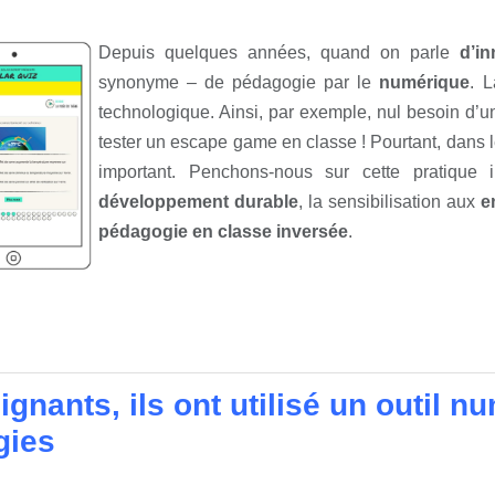
Depuis quelques années, quand on parle
d’i
synonyme – de pédagogie par le
numérique
. 
technologique. Ainsi, par exemple, nul besoin d’un
tester un escape game en classe ! Pourtant, dans l
important. Penchons-nous sur cette pratiqu
développement durable
, la sensibilisation aux
e
pédagogie en classe inversée
.
gnants, ils ont utilisé un outil 
gies