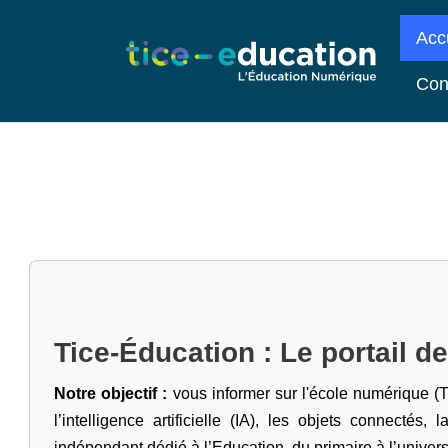
Acc
Con
Tice-Éducation : Le portail d
Notre objectif :
vous informer sur l'école numérique (T
l’intelligence artificielle
(IA), les objets connectés, l
indépendant dédié à l’Education, du primaire à l’univers