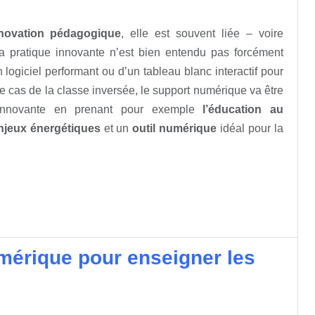
nnovation pédagogique
, elle est souvent liée – voire
La pratique innovante n’est bien entendu pas forcément
 logiciel performant ou d’un tableau blanc interactif pour
e cas de la classe inversée, le support numérique va être
e innovante en prenant pour exemple
l’éducation au
njeux énergétiques
et un
outil numérique
idéal pour la
numérique pour enseigner les