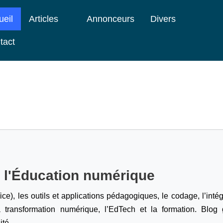
ueil
Articles
Annonceurs
Divers
tact
e l'Éducation numérique
ice), les outils et applications pédagogiques, le codage,
l’inté
a transformation numérique, l’EdTech et la formation. Blog g
ité.