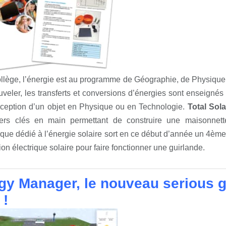
llège, l’énergie est au programme de Géographie, de Physique,
uveler, les transferts et conversions d’énergies sont enseignés
nception d’un objet en Physique ou en Technologie.
Total Sola
iers clés en main permettant de construire une maisonne
ue dédié à l’énergie solaire sort en ce début d’année un 4èm
ion électrique solaire pour faire fonctionner une guirlande.
gy Manager, le nouveau serious g
 !