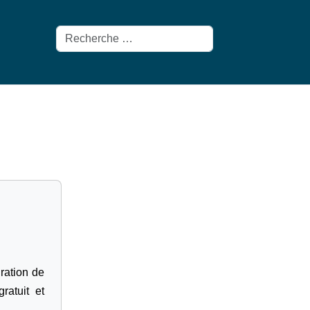
Rechercher
gration de
ratuit et