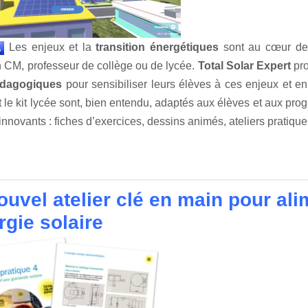
Les enjeux et la
transition énergétiques
sont au cœur d
 CM, professeur de collège ou de lycée.
Total Solar Expert
pro
édagogiques
pour sensibiliser leurs élèves à ces enjeux et en p
t le kit lycée sont, bien entendu, adaptés aux élèves et aux pro
innovants : fiches d’exercices, dessins animés, ateliers pratique
ouvel atelier clé en main pour al
rgie solaire