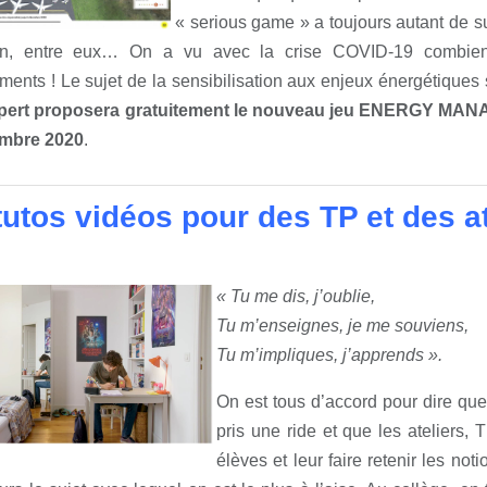
« serious game » a toujours autant de s
n, entre eux… On a vu avec la crise COVID-19 combien 
ents ! Le sujet de la sensibilisation aux enjeux énergétiques
pert proposera gratuitement le nouveau jeu ENERGY MANAG
embre 2020
.
tutos vidéos pour des TP et des a
« Tu me dis, j’oublie,
Tu m’enseignes, je me souviens,
Tu m’impliques, j’apprends ».
On est tous d’accord pour dire qu
pris une ride et que les ateliers, 
élèves et leur faire retenir les no