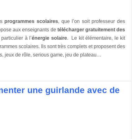
es
programmes scolaires
, que l’on soit professeur des
pose aux enseignants de
télécharger gratuitement des
articulier à l’
énergie solaire
. Le kit élémentaire, le kit
grammes scolaires. Ils sont très complets et proposent des
s, jeux de rôle, serious game, jeu de plateau
…
imenter une guirlande avec de