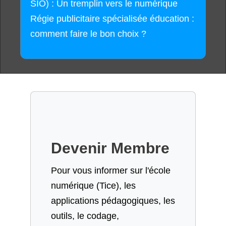
SIO) : Un tremplin vers le numérique
Régie publicitaire spécialisée éducation :
comment faire le bon choix ?
Devenir Membre
Pour vous informer sur l'école
numérique (Tice), les
applications pédagogiques, les
outils, le codage,