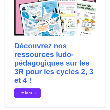
Découvrez nos
ressources ludo-
pédagogiques sur les
3R pour les cycles 2, 3
et 4 !
Lire la suite