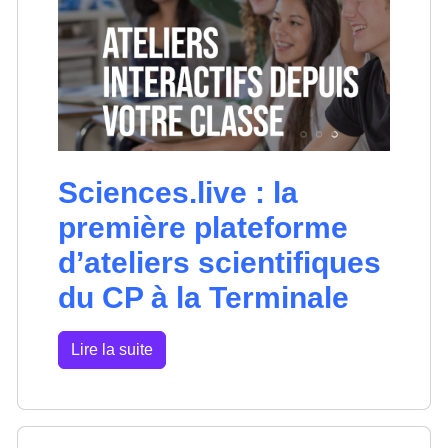
Sciences.live : la
première plateforme
d’ateliers scientifiques
du CP à la Terminale
Lire la suite