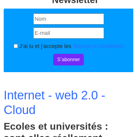
J’ai lu et j’accepte les
Termes et conditions
S’abonner
Internet - web 2.0 -
Cloud
Ecoles et universités :