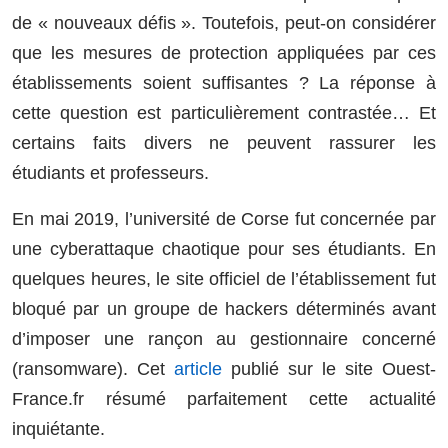
de « nouveaux défis ». Toutefois, peut-on considérer
que les mesures de protection appliquées par ces
établissements soient suffisantes ? La réponse à
cette question est particulièrement contrastée… Et
certains faits divers ne peuvent rassurer les
étudiants et professeurs.
En mai 2019, l’université de Corse fut concernée par
une cyberattaque chaotique pour ses étudiants. En
quelques heures, le site officiel de l’établissement fut
bloqué par un groupe de hackers déterminés avant
d’imposer une rançon au gestionnaire concerné
(ransomware). Cet
article
publié sur le site Ouest-
France.fr résumé parfaitement cette actualité
inquiétante.