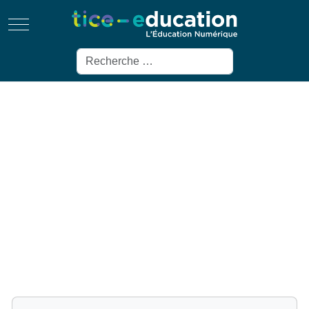
Mobile Menu Toggle
Rechercher