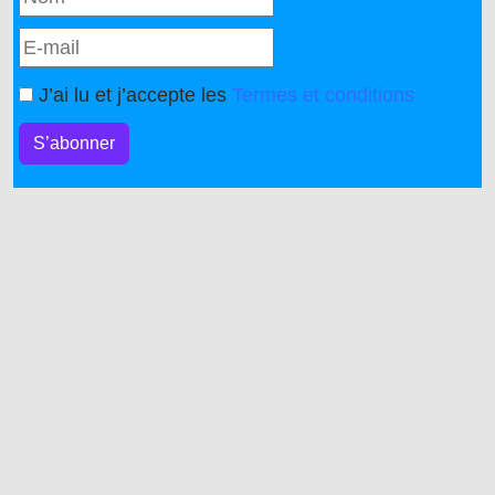
J’ai lu et j’accepte les
Termes et conditions
S’abonner