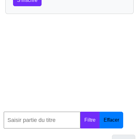
S'inscrire
Filtre
Effacer