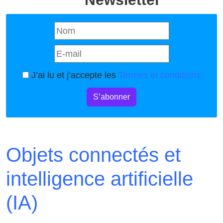
J’ai lu et j’accepte les
Termes et conditions
S’abonner
Objets connectés et
intelligence artificielle
(IA)