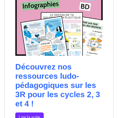
Découvrez nos
ressources ludo-
pédagogiques sur les
3R pour les cycles 2, 3
et 4 !
Lire la suite