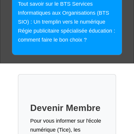
Tout savoir sur le BTS Services
Informatiques aux Organisations (BTS
SIO) : Un tremplin vers le numérique
Régie publicitaire spécialisée éducation :
comment faire le bon choix ?
Devenir Membre
Pour vous informer sur l'école
numérique (Tice), les