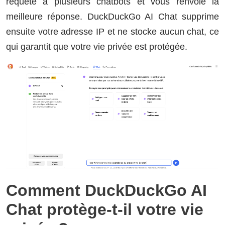
requête à plusieurs chatbots et vous renvoie la
meilleure réponse. DuckDuckGo AI Chat supprime
ensuite votre adresse IP et ne stocke aucun chat, ce
qui garantit que votre vie privée est protégée.
Comment DuckDuckGo AI
Chat protège-t-il votre vie