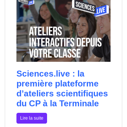
Sciences.live : la
première plateforme
d’ateliers scientifiques
du CP à la Terminale
Lire la suite